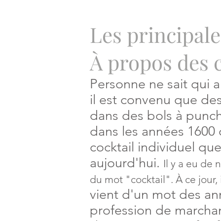
Les principale
À propos des c
Personne ne sait qui a 
il est convenu que de
dans des bols à punch
dans les années 1600
cocktail individuel q
aujourd'hui.
Il y a eu de
du mot "cocktail". À ce jour, 
vient d'un mot des an
profession de marchan