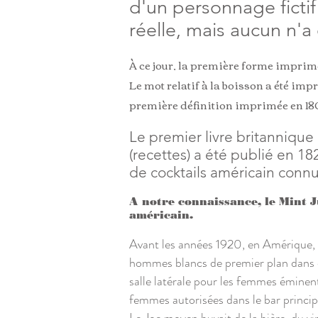
d'un personnage ficti
réelle, mais aucun n'a
À ce jour, la première forme imprimé
Le mot relatif à la boisson a été imp
première définition imprimée en 18
Le premier livre britanniqu
(recettes) a été publié en 18
de cocktails américain connu
A notre connaissance, le Mint J
américain.
Avant les années 1920, en Amérique, d
hommes blancs de premier plan dans de
salle latérale pour les femmes éminent
femmes autorisées dans le bar princip