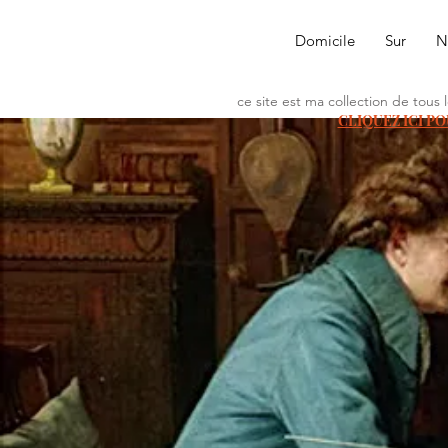
Domicile
Sur
N
ce site est ma collection de tous
CLIQUEZ ICI P