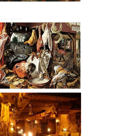
ieter Aertsen | Domaine public
Pieter Aertsen | Domaine public