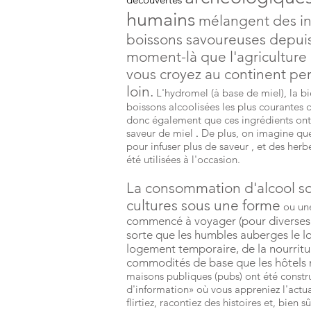
humains
mélangent des in
boissons savoureuses depuis 
moment-là que l'agriculture
vous croyez au continent pe
loin.
L'hydromel (à base de miel), la bièr
boissons alcoolisées les plus courantes 
donc également que ces ingrédients ont
saveur de miel
.
De plus, on imagine que
pour infuser plus de
saveur
, et des her
été utilisées à l'occasion.
La consommation d'alcool soci
cultures sous une forme
ou un
commencé à voyager (pour diverses r
sorte que les humbles auberges le l
logement temporaire, de la nourritu
commodités de base que les hôtels 
maisons publiques (pubs) ont été construi
d'information» où vous appreniez l'actua
flirtiez, racontiez des histoires et, bien 