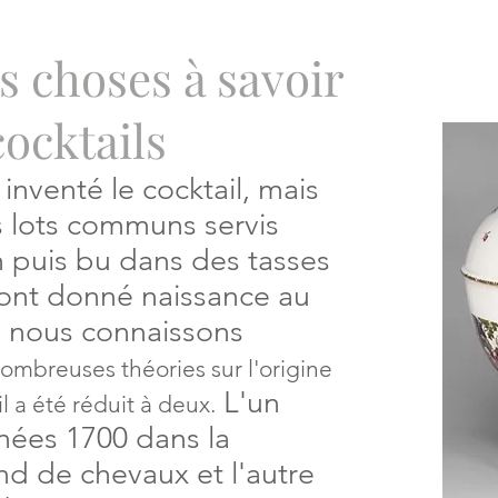
s choses à savoir
ocktails
inventé le cocktail, mais
s lots communs servis
 puis bu dans des tasses
 ont donné naissance au
ue nous connaissons
 nombreuses théories sur l'origine
L'un
il a été réduit à deux.
nées 1700 dans la
d de chevaux et l'autre