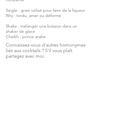
Seigle : grain utilisé pour faire de la liqueur
Wry : tordu, amer ou déformé
Shake : mélanger une boisson dans un
shaker de glace
Cheikh : prince arabe
Connaissez-vous d'autres homonymes
liés aux cocktails ? S'il vous plaît
partagez avec moi.