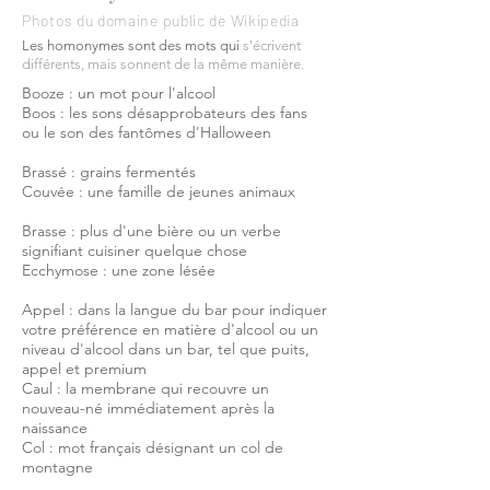
Photos du domaine public de Wikipedia
Les homonymes sont des mots qui
s'écrivent
différents,
mais sonnent de la même manière.
Booze : un mot pour l'alcool
Boos : les sons désapprobateurs des fans
ou le son des fantômes d'Halloween
Brassé : grains fermentés
Couvée : une famille de jeunes animaux
Brasse : plus d'une bière ou un verbe
signifiant cuisiner quelque chose
Ecchymose : une zone lésée
Appel : dans la langue du bar pour indiquer
votre préférence en matière d'alcool ou un
niveau d'alcool dans un bar, tel que puits,
appel et premium
Caul : la membrane qui recouvre un
nouveau-né immédiatement après la
naissance
Col : mot français désignant un col de
montagne