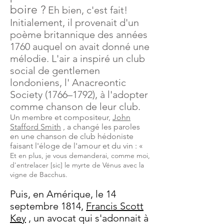
boire ?
Eh bien, c'est fait!
Initialement, il provenait d'un
poème britannique des années
1760 auquel on avait donné une
mélodie. L'air a inspiré un club
social de gentlemen
londoniens, l' Anacreontic
Society (1766–1792), à l'adopter
comme chanson de leur club.
Un membre et compositeur,
John
Stafford Smith
, a changé les paroles
en une chanson de club hédoniste
faisant l'éloge de l'amour et du vin : «
Et en plus, je vous demanderai, comme moi,
d'entrelacer [sic] le myrte de Vénus avec la
vigne de Bacchus.
Puis, en Amérique, le 14
septembre 1814,
Francis Scott
Key
, un avocat qui s'adonnait à