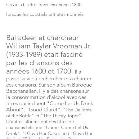
serait
d
être
dans les années 1800
lorsque les cocktails ont été imprimés.
Balladeer et chercheur
William Tayler Vrooman Jr.
(1933-1989)
était fasciné
par les chansons des
années 1600 et 1700
Il a
.
passé sa vie à rechercher et à chanter
ces chansons. Sur son album Baroque
Bacchanalian, il y a des chansons sur
la consommation d'alcool avec des
titres qui incluent "Come Let Us Drink
About", "Good Claret",
"The Delights
of the Bottle" et "The Thirsty Toper".
D'autres albums ont des titres de
chansons tels que "Come, Come Let Us
Drink", "I Gave Her Cakes and I Gave Her