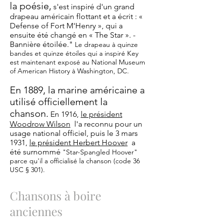
la poésie,
s'est inspiré d'un grand
drapeau américain flottant et a écrit : «
Defense of Fort M'Henry », qui a
ensuite été changé en « The Star ». -
Bannière étoilée."
Le drapeau à quinze
bandes et quinze étoiles qui a inspiré Key
est maintenant exposé au National Museum
of American History à Washington, DC.
En 1889, la marine américaine a
utilisé officiellement la
chanson.
En 1916,
le président
Woodrow Wilson
l'a reconnu pour un
usage national officiel, puis le 3 mars
1931,
le président Herbert Hoover
a
été surnommé
"Star-Spangled Hoover"
parce qu'il a officialisé la chanson (code 36
USC § 301).
Chansons à boire
anciennes