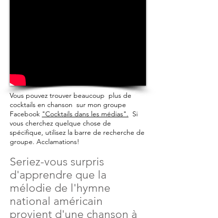
Vous pouvez trouver beaucoup
plus de
cocktails en chanson
sur mon groupe
Facebook
"Cocktails dans les médias".
Si
vous cherchez quelque chose de
spécifique, utilisez la barre de recherche de
groupe. Acclamations!
Seriez-vous surpris
d'apprendre que la
mélodie de l'hymne
national américain
provient d'une chanson à