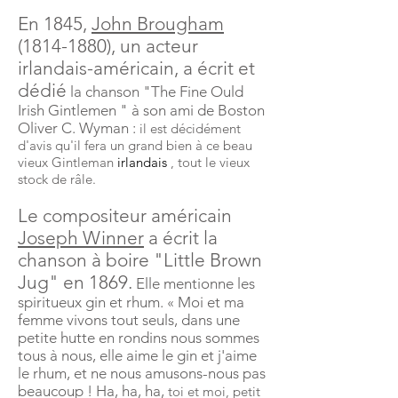
En 1845,
John Brougham
(1814-1880), un acteur
irlandais-américain, a écrit et
dédié
la chanson "The Fine Ould
Irish
Gintlemen
" à son ami de Boston
Oliver C. Wyman :
il est décidément
d'avis qu'il fera un grand bien à ce beau
vieux
Gintleman
irlandais
, tout le vieux
stock de râle.
Le compositeur américain
Joseph Winner
a écrit la
chanson à boire "Little Brown
Jug" en 1869.
Elle mentionne les
spiritueux gin et rhum. «
Moi
et ma
femme vivons tout seuls, dans une
petite hutte en rondins nous sommes
tous à nous, elle aime le gin et j'aime
le rhum, et ne nous amusons-nous pas
beaucoup ! Ha, ha, ha,
toi et moi, petit