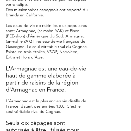
verre tulipe.
Des missionnaires espagnols ont apporté du
brandy en Californie.
Les eaux-de-vie de raisin les plus populaires
sont; Armagnac, (ar-mahn-YAK) et Pisco
(PEE-skoh) d'Amérique du Sud. Armagnac
(ar-mahn-YAK) Fine eau-de-vie française de
Gascogne. Le seul véritable rival du Cognac.
Existe en trois étoiles, VSOP, Napoléon,
Extra et Hors d'Age.
L'Armagnac est une eau-de-vie
haut de gamme élaborée à
partir de raisins de la région
d'Armagnac en France.
L'Armagnac est le plus ancien vin distillé de
France, datant des années 1300. C'est le
seul véritable rival du Cognac.
Seuls dix cépages sont
autorisés à être utilisés pour