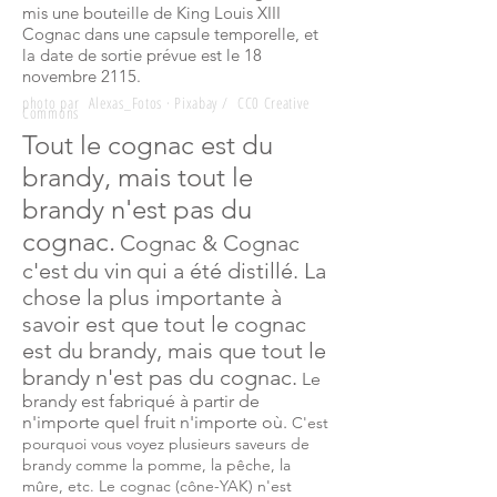
mis une bouteille de King Louis XIII
Cognac dans une capsule temporelle, et
la date de sortie prévue est le 18
novembre 2115.
photo par Alexas_Fotos · Pixabay / CC0 Creative
Commons
Tout le cognac est du
brandy, mais tout le
brandy n'est pas du
cognac.
Cognac & Cognac
c'est
du vin
qui a été distillé. La
chose la plus importante à
savoir est que tout le cognac
est du brandy, mais que tout le
brandy n'est pas du cognac.
Le
brandy est fabriqué à partir de
n'importe quel fruit n'importe où.
C'est
pourquoi vous voyez plusieurs
saveurs
de
brandy comme la pomme, la pêche, la
mûre, etc. Le cognac (cône-YAK) n'est