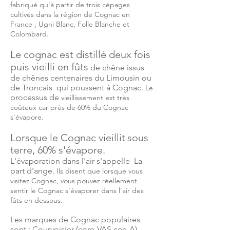
fabriqué qu'à partir de trois cépages
cultivés dans la région de Cognac en
France ; Ugni Blanc, Folle Blanche et
Colombard.
Le cognac est distillé deux fois
puis vieilli en fûts
de chêne issus
de chênes centenaires du Limousin ou
de Troncais
qui poussent à Cognac.
Le
processus de
vieillissement
est très
coûteux car près de 60% du Cognac
s'évapore.
Lorsque le Cognac vieillit
sous
terre, 60% s'évapore.
L'évaporation dans l'air s'appelle
La
part d'ange.
Ils disent que lorsque vous
visitez Cognac, vous pouvez réellement
sentir le Cognac s'évaporer dans l'air des
fûts en dessous.
Les marques de Cognac populaires
sont ; Courvoisier (core-VAS-see-A) ,