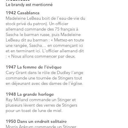
Le brandy est mentionné
1942 Casablanca
Madeleine LeBeau boit de l'eau-de-vie du
stock privé du patron). Un officier
allemand commande des 75 français à
Sascha le barman russe, puis Madeleine
LeBeau dit au barman : « Mettez-en toute
une rangée, Sascha… en commençant ici
et en terminant ici. L'officier allemand dit
: « Nous allons commencer par deux.
1947 La femme de l'évêque
Cary Grant dans le rôle de Dudley l'ange
commande une tournée de Stingers tout
en déjeunant avec des dames de l'église.
1948 La grande horloge
Ray Milland commande un Stinger et
plusieurs lèvent des verres de Stingers
pour un toast de lune de miel.
1950 Dans un endroit solitaire
Morris Ankrum commande un Stinger.