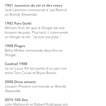
1961 Journées du vin et des roses
Jack Lemmon commande à Lee Remick
un Brandy Alexander.
1983 Parc Gorki
William Hurt dit que le Stinger est une
boisson de pute. Plus tard, il commande
un Stinger et dit: "Je suis une pute."
1988 Plages
Bette Midler commande deux fois un
Stinger.
Cocktail 1988
Le roi Louis XIII fait partie d'un pari ivre
entre Tom Cruise et Bryan Brown.
2008 Deux amants
Joaquin Phoenix commande un Brandy
Alexander.
2015 100
Ans
John Malkovich et Robert Rodriguez ont