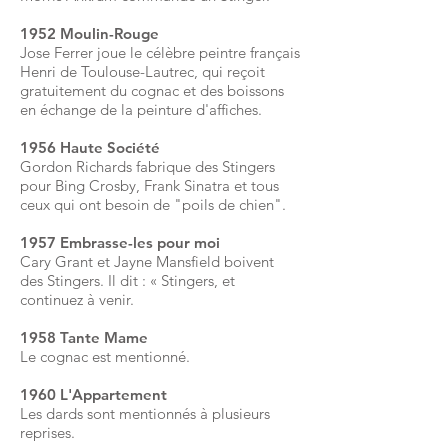
1952 Moulin-Rouge
Jose Ferrer joue le célèbre peintre français
Henri de Toulouse-Lautrec, qui reçoit
gratuitement du cognac et des boissons
en échange de la peinture d'affiches.
1956 Haute Société
Gordon Richards fabrique des Stingers
pour Bing Crosby, Frank Sinatra et tous
ceux qui ont besoin de "poils de chien".
1957 Embrasse-les pour moi
Cary Grant et Jayne Mansfield boivent
des Stingers. Il dit : « Stingers, et
continuez à venir.
1958 Tante Mame
Le cognac est mentionné.
1960 L'Appartement
Les dards sont mentionnés à plusieurs
reprises.