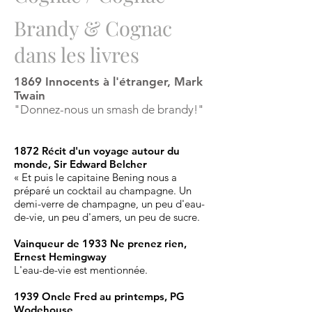
Brandy & Cognac
dans les livres
1869 Innocents à l'étranger, Mark
Twain
"Donnez-nous un smash de brandy!"
1872 Récit d'un voyage autour du
monde, Sir Edward Belcher
« Et puis le capitaine Bening nous a
préparé un cocktail au champagne. Un
demi-verre de champagne, un peu d'eau-
de-vie, un peu d'amers, un peu de sucre.
Vainqueur de 1933 Ne prenez rien,
Ernest Hemingway
L'eau-de-vie est mentionnée.
1939 Oncle Fred au printemps, PG
Wodehouse