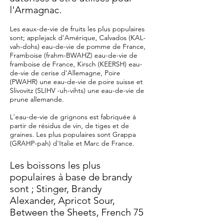
l'Armagnac.
Les eaux-de-vie de fruits les plus populaires
sont; applejack d'Amérique, Calvados (KAL-
vah-dohs) eau-de-vie de pomme de France,
Framboise (frahm-BWAHZ) eau-de-vie de
framboise de France, Kirsch (KEERSH) eau-
de-vie de cerise d'Allemagne, Poire
(PWAHR) une eau-de-vie de poire suisse et
Slivovitz (SLIHV -uh-vihts) une eau-de-vie de
prune allemande.
L'eau-de-vie de grignons est fabriquée à
partir de résidus de vin, de tiges et de
graines. Les plus populaires sont Grappa
(GRAHP-pah) d'Italie et Marc de France.
Les boissons les plus
populaires à base de brandy
sont ; Stinger, Brandy
Alexander, Apricot Sour,
Between the Sheets, French 75