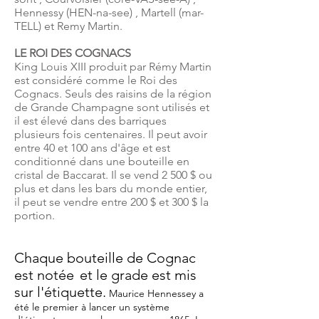
Hennessy (HEN-na-see) , Martell (mar-
TELL) et Remy Martin.
LE ROI DES COGNACS
King Louis XIII produit par Rémy Martin
est considéré comme le Roi des
Cognacs. Seuls des raisins de la région
de Grande Champagne sont utilisés et
il est élevé dans des barriques
plusieurs fois centenaires. Il peut avoir
entre 40 et 100 ans d'âge et est
conditionné dans une bouteille en
cristal de Baccarat. Il se vend 2 500 $ ou
plus et dans les bars du monde entier,
il peut se vendre entre 200 $ et 300 $ la
portion.
Chaque bouteille de Cognac
est notée
et le grade est mis
sur l'étiquette.
Maurice Hennessey a
été le premier à lancer un système