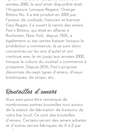
années 2000, le seul amer disponible était
l'Angostura. Lorsque Regans' Orange
Bitters No. 6 a été produit en 2005 par
l'auteur de cocktails, historien et barman
Gary Regan, il a ouvert la vanne des amers.
Fee's Bitters, qui était en affaires à
Rochester, New York, depuis 1835, a
également vu ses ventes baisser lorsque la
prohibition a commencé, ils se sont donc
concentrés sur les vins d'autel et ont
continué avec le vin jusqu'aux années 2000,
lorsque la culture du cocktail a commencé à
prospérer. Depuis 2016, Fee's propose
désormais dix-sept types d'amers, d'eaux
botaniques, de sirops, etc.
Bouteilles d'amers
Vous avez peut-être remarqué de
nombreuses petites bouteilles tout autour
de la station de fabrication de boissons de
votre bar local. Ce sont des bouteilles
d'amers. Certains seront des amers achetés
et d'autres seront fabriqués de A à Z par