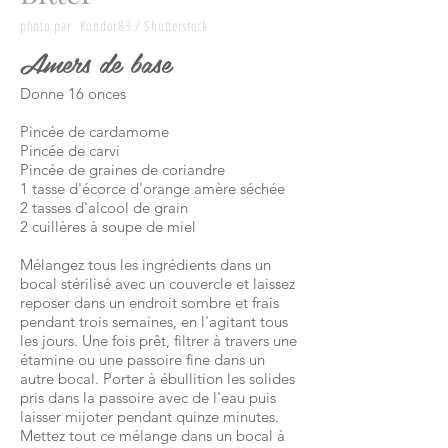
photo par
Kondor83
/ Shutterstock
Amers de base
Donne 16 onces
Pincée de cardamome
Pincée de carvi
Pincée de graines de coriandre
1
tasse
d'écorce d'orange amère séchée
2 tasses d'alcool de grain
2 cuillères à soupe de miel
Mélangez tous les ingrédients dans un
bocal stérilisé avec un couvercle et laissez
reposer dans un endroit sombre et frais
pendant trois semaines, en l'agitant tous
les jours. Une fois prêt, filtrer à travers une
étamine ou une passoire fine dans un
autre bocal. Porter à ébullition les solides
pris dans la passoire avec de l'eau puis
laisser mijoter pendant quinze minutes.
Mettez tout ce mélange dans un bocal à