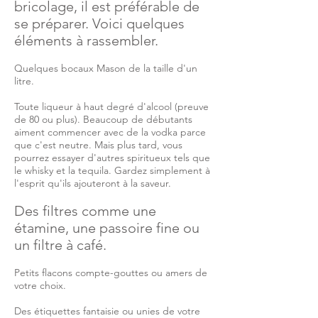
bricolage, il est préférable de
se préparer. Voici quelques
éléments à rassembler.
Quelques bocaux Mason de la taille d'un
litre.
Toute liqueur à haut degré d'alcool (preuve
de 80 ou plus). Beaucoup de débutants
aiment commencer avec de la vodka parce
que c'est neutre. Mais plus tard, vous
pourrez essayer d'autres spiritueux tels que
le whisky et la tequila. Gardez simplement à
l'esprit qu'ils ajouteront à la saveur.
Des filtres comme une
étamine, une passoire fine ou
un filtre à café.
Petits flacons compte-gouttes ou amers de
votre choix.
Des étiquettes fantaisie ou unies de votre