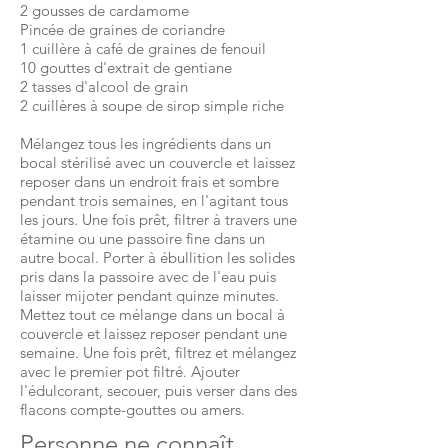
2 gousses de cardamome
Pincée de graines de coriandre
1 cuillère à café de graines de fenouil
10 gouttes d'extrait de gentiane
2 tasses d'alcool de grain
2 cuillères à soupe de sirop simple riche
Mélangez tous les ingrédients dans un
bocal stérilisé avec un couvercle et laissez
reposer dans un endroit frais et sombre
pendant trois semaines, en l'agitant tous
les jours. Une fois prêt, filtrer à travers une
étamine ou une passoire fine dans un
autre bocal. Porter à ébullition les solides
pris dans la passoire avec de l'eau puis
laisser mijoter pendant quinze minutes.
Mettez tout ce mélange dans un bocal à
couvercle et laissez reposer pendant une
semaine. Une fois prêt, filtrez et mélangez
avec le premier pot filtré. Ajouter
l'édulcorant, secouer, puis verser dans des
flacons compte-gouttes ou amers.
Personne ne connaît