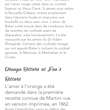
est l'amer rouge utilisé dans un cocktail
Sazerac ou Vieux Carré. Si jamais vous visitez
la Nouvelle-Orléans, entrez simplement
dans l'épicerie locale et emportez une
bouteille ou deux avec vous. L'amer de
Boker a été trouvé dans de nombreux livres
de recettes de cocktails avant de
disparaître, mais heureusement, il a été
ressuscité par les amers du Dr Adam
Elmegirab. Certains des cocktails vintage
qui ont appelé Boker's incluent le cocktail
japonais, le Martinez, le Manhattan et le
Crusta.
Orange Bitters et Fee's
Bitters
L'amer à l'orange a été
demandé dans la première
recette connue de Martini vue
en version imprimée, en 1862.
Après l'interdiction jusqu'au début des