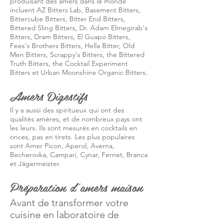
produisant des amers dans le monde
incluent AZ Bitters Lab, Basement Bitters,
Bittercube Bitters, Bitter End Bitters,
Bittered Sling Bitters, Dr. Adam Elmegirab's
Bitters, Dram Bitters, El Guapo Bitters,
Fees's Brothers Bitters, Hella Bitter, Old
Men Bitters, Scrappy's Bitters, the Bittered
Truth Bitters, the Cocktail Experiment
Bitters et Urban Moonshine Organic Bitters.
Amers Digestifs
Il y a aussi des spiritueux qui ont des
qualités amères, et de nombreux pays ont
les leurs. Ils sont mesurés en cocktails en
onces, pas en tirets. Les plus populaires
sont Amer Picon, Aperol, Averna,
Becherovka, Campari, Cynar, Fernet, Branca
et Jägermeister.
Préparation d'amers maison
Avant de transformer votre
cuisine en laboratoire de