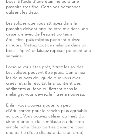
bocal à l'aide d'une étamine ou d'une
passoire très fine. Certaines personnes
utilisent les deux.
Les solides que vous attrapez dans la
passoire doivent ensuite être mis dans une
casserole avec de l'eau et portés à
ébullition, puis mijotés pendant quinze
minutes. Mettez tout ce mélange dans un
bocal séparé et laissez reposer pendant une
semaine.
Lorsque vous êtes prêt, filtrez les solides.
Les solides peuvent être jetés. Combinez
les deux pots de liquide que vous avez
créés, et si le résultat final contient des
sédiments au fond ou flottant dans le
mélange, vous devrez le filtrer à nouveau.
Enfin, vous pouvez ajouter un peu
d'édulcorant pour le rendre plus agréable
au goût. Vous pouvez utiliser du miel, du
sirop d'érable, de la mélasse ou du sirop
simple riche (deux parties de sucre pour
une partie d'eau dissoute dans un sirop).