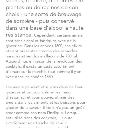
séchés, de flore, d'écorces, de
plantes ou de racines de son
choix - une sorte de breuvage
de sorcière - puis conservé
dans une base d'alcool à haute
résistance.
Cependant, certains amers
sont sans alcool et fabriqués avec de la
glycérine. Dans les années 1800, ces élixirs
étaient présentés comme des remèdes
miracles et vendus en flacons de 750 ml.
Aujourd'hui, en raison de la révolution des
cocktails, il existe un vaste assortiment
d'amers sur le marché, tout comme il y en
avait dans les années 1880.
Les amers peuvent être jetés dans de l'eau
gazeuse et bu pour calmer les maux
d'estomac, et vous pouvez utiliser des
amers dans les aliments et les boissons pour
ajouter de la saveur. Bitters n'a pas un goût
amer comme son nom l'indique. Lorsqu'il
est utilisé dans des cocktails, il ajoute
simplement une touche de saveur