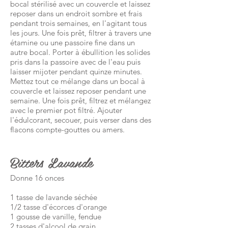
bocal stérilisé avec un couvercle et laissez
reposer dans un endroit sombre et frais
pendant trois semaines, en l'agitant tous
les jours. Une fois prêt, filtrer à travers une
étamine ou une passoire fine dans un
autre bocal. Porter à ébullition les solides
pris dans la passoire avec de l'eau puis
laisser mijoter pendant quinze minutes.
Mettez tout ce mélange dans un bocal à
couvercle et laissez reposer pendant une
semaine. Une fois prêt, filtrez et mélangez
avec le premier pot filtré. Ajouter
l'édulcorant, secouer, puis verser dans des
flacons compte-gouttes ou amers.
Bitters Lavande
Donne 16 onces
1 tasse de lavande séchée
1/2 tasse d'écorces d'orange
1 gousse de vanille, fendue
2 tasses d'alcool de grain