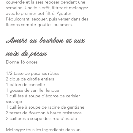
couvercle et laissez reposer pendant une
semaine. Une fois prêt, filtrez et mélangez
avec le premier pot filtré. Ajouter
l'édulcorant, secouer, puis verser dans des
flacons compte-gouttes ou amers.
Amers au bourbon et aux
noix de pécan
Donne 16 onces
1/2 tasse de pacanes rôties
2 clous de girofle entiers
1 bâton de cannelle
1 gousse de vanille, fendue
1 cuillère à soupe d'écorce de cerisier
sauvage
1 cuillère à soupe de racine de gentiane
2 tasses de Bourbon à haute résistance
2 cuillères à soupe de sirop d'érable
Mélangez tous les ingrédients dans un