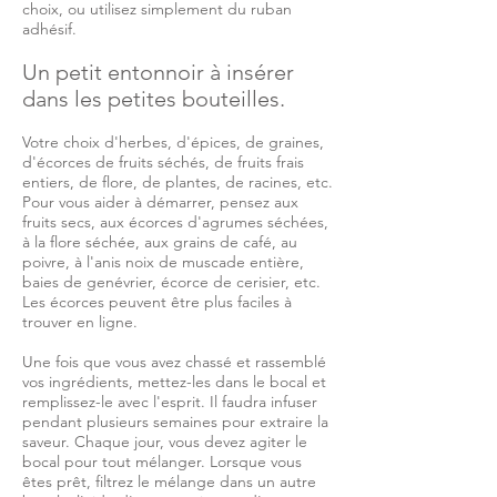
choix, ou utilisez simplement du ruban
adhésif.
Un petit entonnoir à insérer
dans les petites bouteilles.
Votre choix d'herbes, d'épices, de graines,
d'écorces de fruits séchés, de fruits frais
entiers, de flore, de plantes, de racines, etc.
Pour vous aider à démarrer, pensez aux
fruits secs, aux écorces d'agrumes séchées,
à la flore séchée, aux grains de café, au
poivre, à l'anis noix de muscade entière,
baies de genévrier, écorce de cerisier, etc.
Les écorces peuvent être plus faciles à
trouver en ligne.
Une fois que vous avez chassé et rassemblé
vos ingrédients, mettez-les dans le bocal et
remplissez-le avec l'esprit. Il faudra infuser
pendant plusieurs semaines pour extraire la
saveur. Chaque jour, vous devez agiter le
bocal pour tout mélanger. Lorsque vous
êtes prêt, filtrez le mélange dans un autre