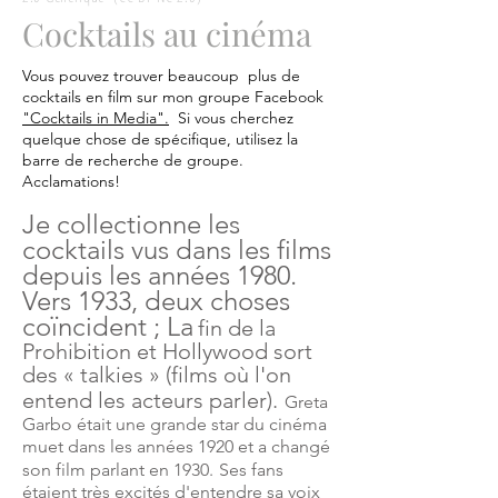
Cocktails au cinéma
Vous pouvez trouver beaucoup
plus de
cocktails en
film
sur mon groupe Facebook
"Cocktails in Media".
Si vous cherchez
quelque chose de spécifique, utilisez la
barre de recherche de groupe.
Acclamations!
Je collectionne les
cocktails vus dans les films
depuis les années 1980.
Vers 1933, deux choses
coïncident ; La
fin de la
Prohibition et Hollywood sort
des « talkies » (films où l'on
entend les acteurs parler).
Greta
Garbo était une grande star du cinéma
muet dans les années 1920 et a changé
son film parlant en 1930.
Ses fans
étaient très excités d'entendre sa voix