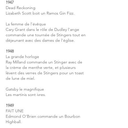
1947
Dead Reckoning
Lizabeth Scott boit un Ramos Gin Fizz.
La femme de l'évêque
Cary Grant dans le rôle de Dudley l'ange
commande une tournée de Stingers tout en
déjeunant avec des dames de l'église.
1948
La grande horloge
Ray Milland commande un Stinger avec de
la crème de
menthe verte,
et plusieurs
lèvent des verres de Stingers pour un toast
de lune de miel.
Gatsby le magnifique
Les martinis sont ivres.
1949
FAIT UNE
Edmond O'Brien commande un Bourbon
Highball.