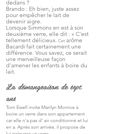
dedans ?
Brando : Eh bien, juste assez
pour empêcher le lait de
devenir aigre.
Lorsque Simmons en est à son
deuxième verre, elle dit : « C'est
tellement délicieux.
arôme
Cet
Bacardi
fait certainement une
différence. Vous savez, ce serait
une merveilleuse façon
d'amener les enfants à boire du
lait.
La démangeaison de sept
ans
Tom Ewell invite Marilyn Monroe à
boire un verre dans son appartement
car elle n'a pas d'
air conditionné
et lui
en a. Après son arrivée, il propose de
lui préparer un verre.