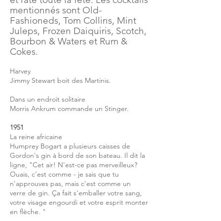
mentionnés sont Old-
Fashioneds, Tom Collins, Mint
Juleps, Frozen Daiquiris, Scotch,
Bourbon & Waters et Rum &
Cokes.
Harvey
Jimmy Stewart boit des Martinis.
Dans un endroit solitaire
Morris Ankrum
commande un Stinger.
1951
La reine africaine
Humprey Bogart a plusieurs caisses de
Gordon's gin à bord de son bateau. Il dit la
ligne, "Cet air! N'est-ce pas merveilleux?
Ouais, c'est comme - je sais que tu
n'approuves pas, mais c'est comme un
verre de gin. Ça fait s'emballer votre sang,
votre visage engourdi et votre esprit monter
en flèche. "