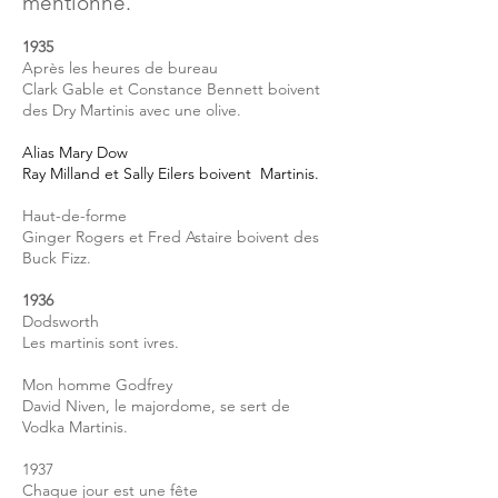
mentionné.
1935
Après les heures de bureau
Clark Gable et Constance Bennett boivent
des Dry Martinis avec une olive.
Alias Mary Dow
Ray Milland et Sally Eilers boivent Martinis.
Haut-de-forme
Ginger Rogers et Fred Astaire boivent des
Buck Fizz.
1936
Dodsworth
Les martinis sont ivres.
Mon homme Godfrey
David Niven, le majordome, se sert de
Vodka Martinis.
1937
Chaque jour est une fête