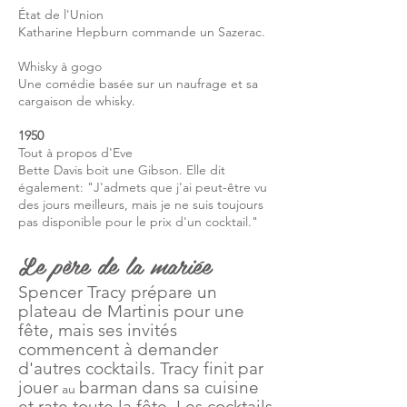
État de l'Union
Katharine Hepburn commande un Sazerac.
Whisky à gogo
Une comédie basée sur un naufrage et sa
cargaison de whisky.
1950
Tout à propos d'Eve
Bette Davis boit une Gibson. Elle dit
également: "J'admets que j'ai peut-être vu
des jours meilleurs, mais je ne suis toujours
pas disponible pour le prix d'un cocktail."
Le père de la mariée
Spencer Tracy prépare un
plateau de Martinis pour une
fête, mais ses invités
commencent à demander
d'autres cocktails. Tracy finit par
jouer
barman
dans sa cuisine
au
et rate toute la fête. Les cocktails