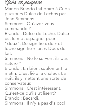
Gars et poupées
Marlon Brando fait boire à Cuba
plusieurs Dulce de Leches par
Jean Simmons.
Simmons : Qu'avez-vous
commandé ?
Brando : Dulce de Leche. Dulce
est le mot espagnol pour
"doux".
De signifie
« de » et
leche signifie « lait ». Doux de
lait.
Simmons : Ne le servent-ils pas
nature ?
Brando : Eh bien, seulement le
matin. C'est lié à la chaleur. La
nuit, ils y mettent une sorte de
conservateur.
Simmons : C'est intéressant.
Qu'est-ce qu'ils utilisent?
Brando : Bacardi.
Simmons : Il n'y a pas d'alcool