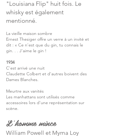
"Louisiana Flip" huit fois. Le
whisky est également
mentionné.
La vieille maison sombre
Ernest Thesiger offre un verre à un invité et
dit : « Ce n'est que du gin, tu connais le
gin. . . J'aime le gin !
1934
C'est arrivé une nuit
Claudette Colbert et d'autres boivent des
Dames Blanches.
Meurtre aux vanités
Les manhattans sont utilisés comme
accessoires lors d'une représentation sur
scène.
L'homme mince
William Powell et Myrna Loy