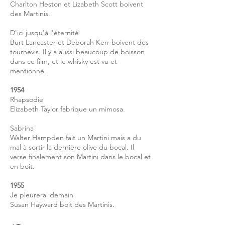
Charlton Heston et Lizabeth Scott boivent
des Martinis.
D'ici jusqu'à l'éternité
Burt Lancaster et Deborah Kerr boivent des
tournevis. Il y a aussi beaucoup de boisson
dans ce film, et le whisky est vu et
mentionné.
1954
Rhapsodie
Elizabeth Taylor fabrique un mimosa.
Sabrina
Walter Hampden fait un Martini mais a du
mal à sortir la dernière olive du bocal. Il
verse finalement son Martini dans le bocal et
en boit.
1955
Je pleurerai demain
Susan Hayward boit des Martinis.