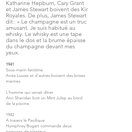
Katharine Hepburn, Cary Grant
et James Stewart boivent des Kir
Royales. De plus, James Stewart
dit : « Le champagne est un truc
amusant. Je suis habitué au
whisky. Le whisky est une tape
dans le dos et la brume épaisse
du champagne devant mes
yeux.
1941
Sous-marin fantôme
Anita Louise et d'autres boivent des brises
marines.
L'homme qui venait dîner
Ann Sheridan boit un Mint Julep au bord
de la piscine.
1942
A travers le Pacifique
Humphrey Bogart commande deux
poinçons de planteur.