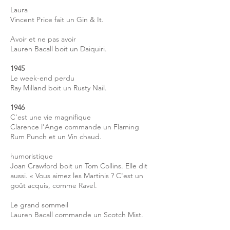
Laura
Vincent Price fait un Gin & It.
Avoir et ne pas avoir
Lauren Bacall boit un Daiquiri.
1945
Le week-end perdu
Ray Milland boit un Rusty Nail.
1946
C'est une vie magnifique
Clarence l'Ange commande un Flaming
Rum Punch et un Vin chaud.
humoristique
Joan Crawford boit un Tom Collins. Elle dit
aussi. « Vous aimez les Martinis ? C'est un
goût acquis, comme Ravel.
Le grand sommeil
Lauren Bacall commande un Scotch Mist.