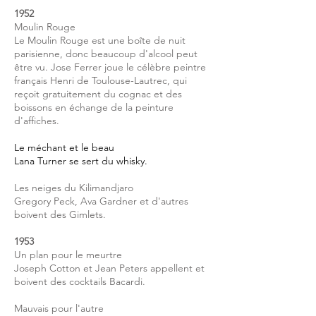
1952
Moulin Rouge
Le Moulin Rouge est une boîte de nuit
parisienne, donc beaucoup d'alcool peut
être vu. Jose Ferrer joue le célèbre peintre
français Henri de Toulouse-Lautrec, qui
reçoit gratuitement du cognac et des
boissons en échange de la peinture
d'affiches.
Le méchant et le beau
Lana Turner se sert du whisky.
Les neiges du Kilimandjaro
Gregory Peck, Ava Gardner et d'autres
boivent des Gimlets.
1953
Un plan pour le meurtre
Joseph Cotton et Jean Peters appellent et
boivent des cocktails Bacardi.
Mauvais pour l'autre