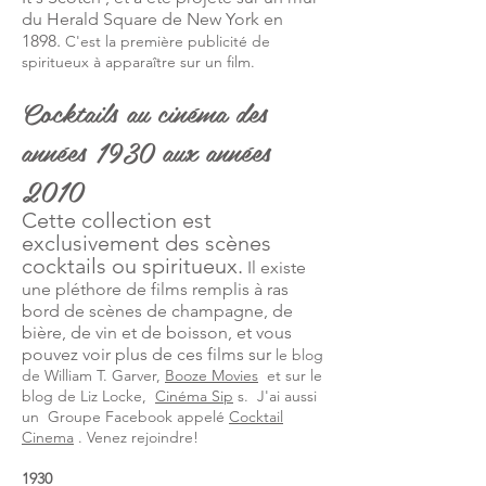
du Herald Square de New York en
1898.
C'est la première publicité de
spiritueux à apparaître sur un film.
Cocktails au cinéma des
années 1930 aux années
2010
Cette collection est
exclusivement des scènes
cocktails ou spiritueux.
Il existe
une pléthore de films remplis à ras
bord de scènes de champagne, de
bière, de vin et de boisson, et vous
pouvez voir plus de ces films sur
le blog
de William T. Garver,
Booze Movies
et sur le
blog de Liz Locke,
Cinéma Sip
s.
J'ai aussi
un
Groupe Facebook appelé
Cocktail
Cinema
. Venez rejoindre!
1930