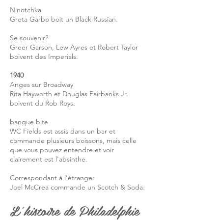
Ninotchka
Greta Garbo boit un Black Russian.
Se souvenir?
Greer Garson, Lew Ayres et Robert Taylor
boivent des Imperials.
1940
Anges sur Broadway
Rita Hayworth et Douglas Fairbanks Jr.
boivent du Rob Roys.
banque bite
WC Fields est assis dans un bar et
commande plusieurs boissons, mais celle
que vous pouvez entendre et voir
clairement est l'absinthe.
Correspondant à l'étranger
Joel McCrea commande un Scotch & Soda.
L'histoire de Philadelphie