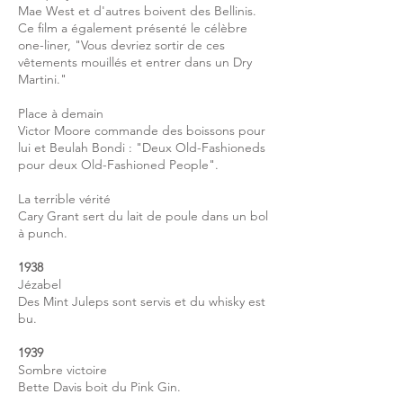
Mae West et d'autres boivent des Bellinis.
Ce film a également présenté le célèbre
one-liner, "Vous devriez sortir de ces
vêtements mouillés et entrer dans un Dry
Martini."
Place à demain
Victor Moore commande des boissons pour
lui et Beulah Bondi : "Deux Old-Fashioneds
pour deux Old-Fashioned People".
La terrible vérité
Cary Grant sert du lait de poule dans un bol
à punch.
1938
Jézabel
Des Mint Juleps sont servis et du whisky est
bu.
1939
Sombre victoire
Bette Davis boit du Pink Gin.