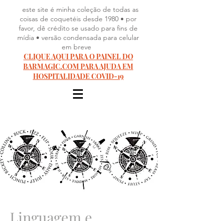
este site é minha coleção de todas as
coisas de coquetéis desde 1980 • por
favor, dê crédito se usado para fins de
mídia • versão condensada para celular
em breve
CLIQUE AQUI PARA O PAINEL DO
BARMAGIC.COM PARA AJUDA EM
HOSPITALIDADE COVID-19
Linguagem e