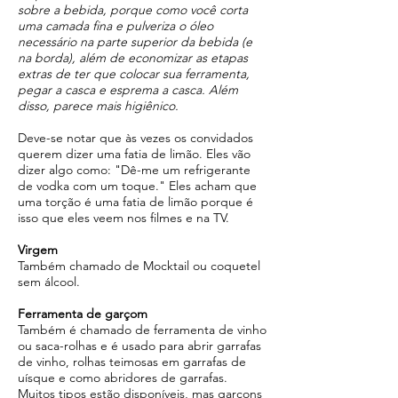
sobre a bebida, porque como você corta
uma camada fina e pulveriza o óleo
necessário na parte superior da bebida (e
na borda), além de economizar as etapas
extras de ter que colocar sua ferramenta,
pegar a casca e esprema a casca. Além
disso, parece mais higiênico.
Deve-se notar que às vezes os convidados
querem dizer uma fatia de limão. Eles vão
dizer algo como: "Dê-me um refrigerante
de vodka com um toque." Eles acham que
uma torção é uma fatia de limão porque é
isso que eles veem nos filmes e na TV.
Virgem
Também chamado de Mocktail ou coquetel
sem álcool.
Ferramenta de garçom
Também é chamado de ferramenta de vinho
ou saca-rolhas e é usado para abrir garrafas
de vinho, rolhas teimosas em garrafas de
uísque e como abridores de garrafas.
Muitos tipos estão disponíveis, mas garçons