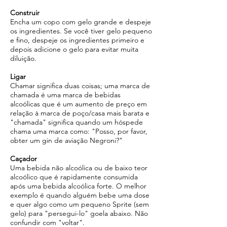
Construir
Encha um copo com gelo grande e despeje
os ingredientes. Se você tiver gelo pequeno
e fino, despeje os ingredientes primeiro e
depois adicione o gelo para evitar muita
diluição.
Ligar
Chamar significa duas coisas; uma marca de
chamada é uma marca de bebidas
alcoólicas que é um aumento de preço em
relação à marca de poço/casa mais barata e
"chamada" significa quando um hóspede
chama uma marca como: "Posso, por favor,
obter um gin de aviação Negroni?"
Caçador
Uma bebida não alcoólica ou de baixo teor
alcoólico que é rapidamente consumida
após uma bebida alcoólica forte. O melhor
exemplo é quando alguém bebe uma dose
e quer algo como um pequeno Sprite (sem
gelo) para "persegui-lo" goela abaixo. Não
confundir com "voltar".