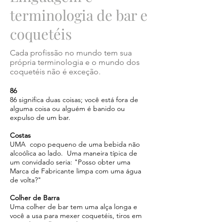
terminologia de bar e
coquetéis
Cada profissão no mundo tem sua
própria terminologia e o mundo dos
coquetéis não é exceção.
86
86 significa duas coisas; você está fora de
alguma coisa ou alguém é banido ou
expulso de um bar.
Costas
UMA copo pequeno de uma bebida não
alcoólica ao lado. Uma maneira típica de
um convidado seria: "Posso obter uma
Marca de Fabricante limpa com uma água
de volta?"
Colher de Barra
Uma colher de bar tem uma alça longa e
você a usa para mexer coquetéis, tiros em