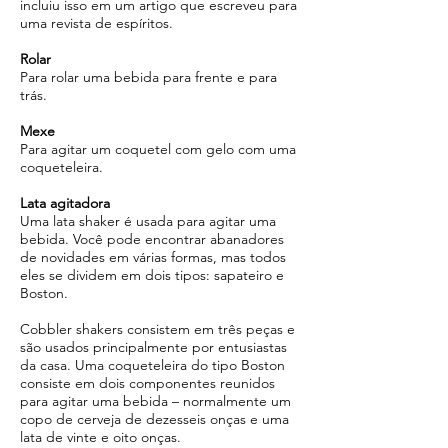
incluiu isso em um artigo que escreveu para
uma revista de espíritos.
Rolar
Para rolar uma bebida para frente e para
trás.
Mexe
Para agitar um coquetel com gelo com uma
coqueteleira.
Lata agitadora
Uma lata shaker é usada para agitar uma
bebida. Você pode encontrar abanadores
de novidades em várias formas, mas todos
eles se dividem em dois tipos: sapateiro e
Boston.
Cobbler shakers consistem em três peças e
são usados principalmente por entusiastas
da casa. Uma coqueteleira do tipo Boston
consiste em dois componentes reunidos
para agitar uma bebida – normalmente um
copo de cerveja de dezesseis onças e uma
lata de vinte e oito onças.