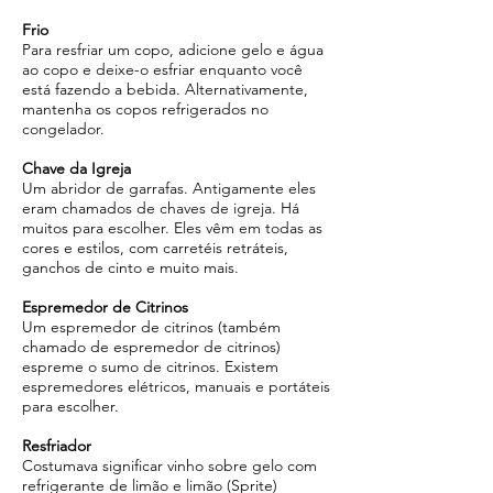
Frio
Para resfriar um copo, adicione gelo e água
ao copo e deixe-o esfriar enquanto você
está fazendo a bebida. Alternativamente,
mantenha os copos refrigerados no
congelador.
Chave da Igreja
Um abridor de garrafas. Antigamente eles
eram chamados de chaves de igreja. Há
muitos para escolher. Eles vêm em todas as
cores e estilos, com carretéis retráteis,
ganchos de cinto e muito mais.
Espremedor de Citrinos
Um espremedor de citrinos (também
chamado de espremedor de citrinos)
espreme o sumo de citrinos. Existem
espremedores elétricos, manuais e portáteis
para escolher.
Resfriador
Costumava significar vinho sobre gelo com
refrigerante de limão e limão (Sprite)