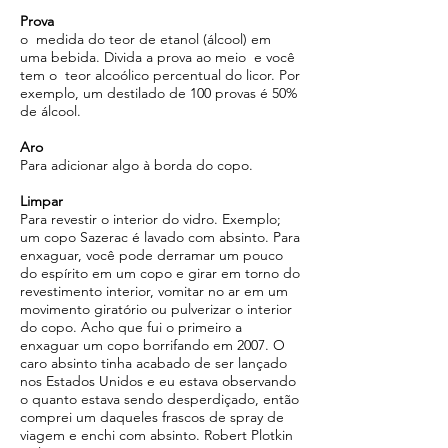
Prova
o
medida do teor de etanol (álcool) em
uma bebida. Divida a prova ao meio
e você
tem o
teor alcoólico percentual
do licor. Por
exemplo, um destilado de 100 provas é 50%
de álcool.
Aro
Para adicionar algo à borda do copo.
Limpar
Para revestir o interior do vidro. Exemplo;
um copo Sazerac é lavado com absinto. Para
enxaguar, você pode derramar um pouco
do espírito em um copo e girar em torno do
revestimento interior, vomitar no ar em um
movimento giratório ou pulverizar o interior
do copo. Acho que fui o primeiro a
enxaguar um copo borrifando em 2007. O
caro absinto tinha acabado de ser lançado
nos Estados Unidos e eu estava observando
o quanto estava sendo desperdiçado, então
comprei um daqueles frascos de spray de
viagem e enchi com absinto. Robert Plotkin