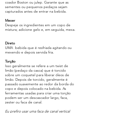
coador Boston ou julep. Garante que as
sementes ou pequenos pedaços sejam
capturados antes de entrar na bebida.
Mexer
Despeje os ingredientes em um copo de
mistura; adicione gelo e, em seguida, mexa.
Direto
UMA bebida que é resfriada agitando ou
mexendo e depois servida fria.
Torção
Isso geralmente se refere a um twist de
limão (pedaço da casca) que é torcido
sobre um coquetel para liberar óleos de
limão. Depois de torcido, geralmente é
passado suavemente ao redor da borda do
copo e depois colocado na bebida. As
ferramentas usadas para criar uma torção
podem ser um descascador largo, faca,
zester ou faca de canal.
Eu prefiro usar uma faca de canal vertical