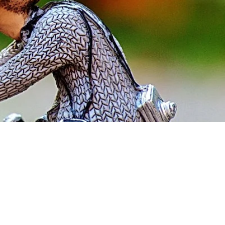
Foto por PixelBay