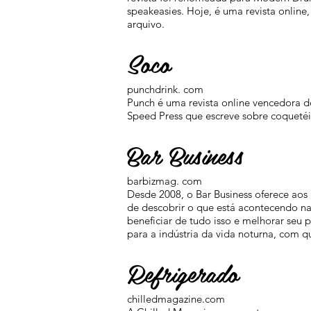
speakeasies. Hoje, é uma revista online
arquivo.
Soco
punchdrink. com
Punch é uma revista online vencedora
Speed Press que escreve sobre coquetéis
Bar Business
barbizmag. com
Desde 2008, o Bar Business oferece aos
de descobrir o que está acontecendo na
beneficiar de tudo isso e melhorar se
para a indústria da vida noturna, com q
Refrigerado
chilledmagazine.com