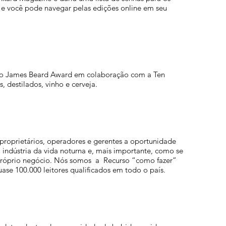
, e você pode navegar pelas edições online em seu
 do James Beard Award em colaboração com a Ten
, destilados, vinho e cerveja.
 proprietários, operadores e gerentes a oportunidade
 indústria da vida noturna e, mais importante, como se
u próprio negócio. Nós somos a Recurso “como fazer”
uase 100.000 leitores qualificados em todo o país.