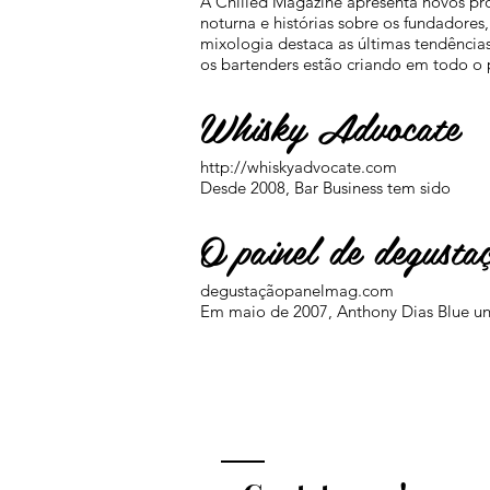
A Chilled Magazine apresenta novos pr
noturna e histórias sobre os fundadores,
mixologia destaca as últimas tendências
os bartenders estão criando em todo o
Whisky Advocate
http://whiskyadvocate.com
Desde 2008, Bar Business tem sido
O painel de degusta
degustaçãopanelmag.com
Em maio de 2007, Anthony Dias Blue uni