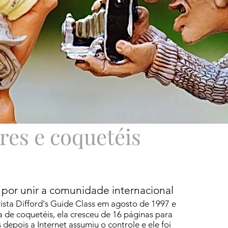
res e coquetéis
 por unir a comunidade internacional
ista Difford's Guide Class em agosto de 1997 e
a de coquetéis, ela cresceu de 16 páginas para
depois a Internet assumiu o controle e ele foi