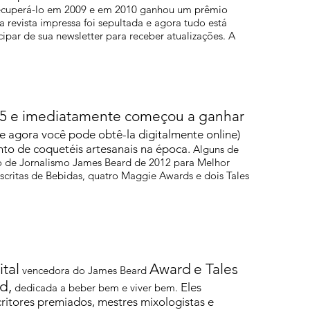
recuperá-lo em 2009 e em 2010 ganhou um prêmio
 a revista impressa foi sepultada e agora tudo está
ipar de sua newsletter para receber atualizações. A
05 e imediatamente começou a ganhar
(e agora você pode obtê-la digitalmente online)
to de coquetéis artesanais na época.
Alguns de
o de Jornalismo James Beard de 2012 para Melhor
scritas de Bebidas, quatro Maggie Awards e dois Tales
ital
Award
e Tales
vencedora do James Beard
d,
Eles
dedicada a beber bem e viver bem.
tores premiados, mestres mixologistas e