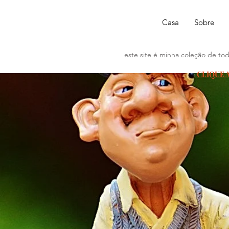
Casa
Sobre
este site é minha coleção de tod
CLIQUE 