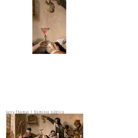
Jerry Thomas | Domínio público