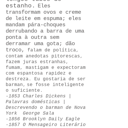
estanho.
Eles
transformam ovos e creme
de leite em espuma; eles
mandam pára-choques
derrubando a barra de uma
ponta à outra sem
derramar uma gota; dão
troco,
falam de política,
contam anedotas pitorescas,
fazem juras estranhas,
fumam, mastigam e expectoram
com espantosa rapidez e
destreza. Eu gostaria de ser
barman,
se fosse inteligente
o suficiente.
-1853 Charles Dickens |
Palavras domésticas |
Descrevendo o barman de Nova
York
George Sala
-1856 Brooklyn Daily Eagle
-1857 O Mensageiro Literário