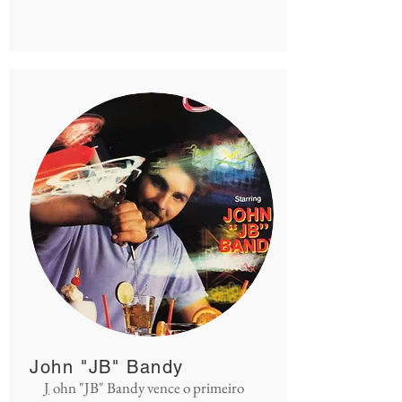
John "JB" Bandy
J
ohn "JB" Bandy vence o primeiro