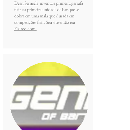
Dean Serneels
inventa a primeira garrafa
flair e a primeira unidade de bar que se
dobra em uma mala que é usada em
competições flair. Seu site então era
Flairco.com.