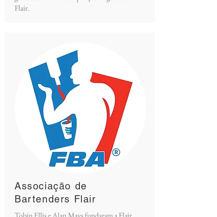
Flair.
Associação de
Bartenders Flair
Tobin Ellis e Alan Mays fundaram a
Flair