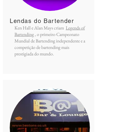
Lendas do Bartender
Ken Hall e Alan Mays criam
Legends of
Bartending
, o primeiro Campeonato
Mundial de Bartending independente e a
competição de bartending mais
prestigiada do mundo.