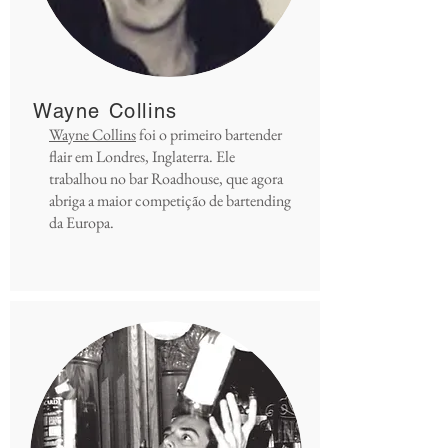
Wayne Collins
Wayne Collins
foi o primeiro bartender
flair em Londres, Inglaterra. Ele
trabalhou no bar Roadhouse, que agora
abriga a maior competição de bartending
da Europa.