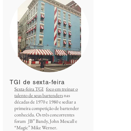
TGI de sexta-feira
Sexta-feira TGI
foco em treinar o
talento de seus bartenders
nas
décadas de 1970 e 1980 e sediar a
primeira competição de bartender
conhecida. Os três concorrentes
foram
JB” Bandy, John Mescall e
“Magic” Mike Werner.