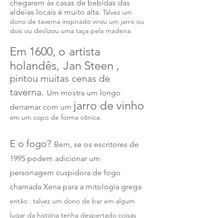
chegarem às casas de bebidas das
aldeias locais é muito alta.
Talvez um
dono de taverna inspirado virou um jarro ou
dois ou deslizou uma taça pela madeira.
Em 1600, o
artista
holandês,
Jan Steen
,
pintou muitas cenas de
taverna.
Um mostra um longo
jarro de vinho
derramar com um
em um copo de forma cônica.
E o fogo?
Bem, se os escritores de
1995 podem adicionar um
personagem cuspidora de fogo
chamada Xena para a mitologia grega
então
talvez um dono de bar em algum
lugar da história tenha despertado coisas