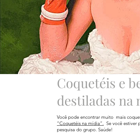
Coquetéis e b
destiladas na
Você pode encontrar muito
mais coque
“Coquetéis na mídia”.
Se você estiver 
pesquisa do grupo. Saúde!