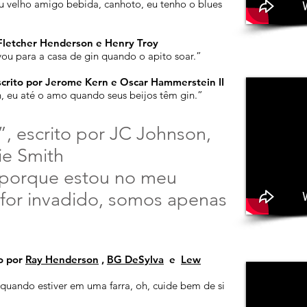
 velho amigo bebida, canhoto, eu tenho o blues
 Fletcher Henderson e Henry Troy
, vou para a casa de gin quando o apito soar.”
scrito por Jerome Kern e Oscar Hammerstein II
n, eu até o amo quando seus beijos têm gin.”
, escrito por JC Johnson,
ie Smith
 porque estou no meu
 for invadido, somos apenas
o por
Ray Henderson
,
BG DeSylva
e
Lew
quando estiver em uma farra, oh, cuide bem de si