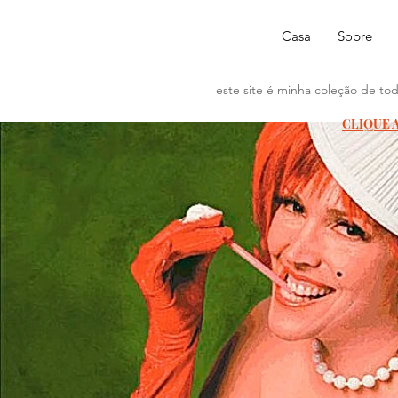
Casa
Sobre
este site é minha coleção de tod
CLIQUE 