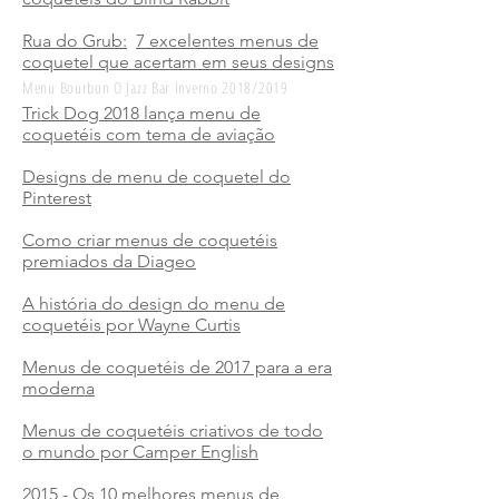
Rua do Grub:
7 excelentes menus de
coquetel que acertam em seus designs
Menu Bourbon O Jazz Bar Inverno 2018/2019
Trick Dog 2018 lança menu de
coquetéis com tema de aviação
Designs de menu de coquetel do
Pinterest
Como criar menus de coquetéis
premiados da Diageo
A história do design do menu de
coquetéis por Wayne Curtis
Menus de coquetéis de 2017 para a era
moderna
Menus de coquetéis criativos de todo
o mundo por Camper English
2015 - Os 10 melhores menus de