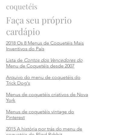
coquetéis
Faça seu próprio
cardápio
2018 Os 8 Menus de Coquetéis Mais
Inventivos do País
Lista de
Contos dos Vencedores do
Menu de Coquetéis desde 2007
Arquivo do menu de coquetéis do
Trick Dog's
Menus de coquetéis criativos de Nova
York
Menus de coquetéis vintage do
Pinterest
2015 A história por trás do menu de
coquetéis do Blind Rabbit