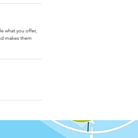
le what you offer,
 and makes them