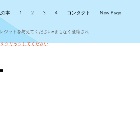
私の本
1
2
3
4
コンタクト
New Page
クレジットを与えてください•まもなく凝縮され
ちらをクリックしてください
t