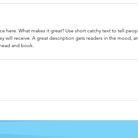
ce here. What makes it great? Use short catchy text to tell peop
ey will receive. A great description gets readers in the mood,
ahead and book.