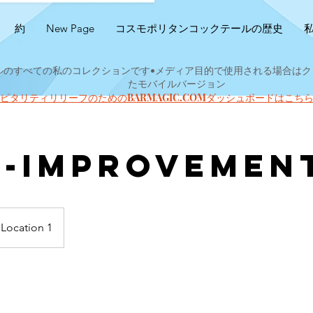
約
New Page
コスモポリタンコックテールの歴史
テルのすべての私のコレクションです•メディア目的で使用される場合は
たモバイルバージョン
9ホスピタリティリリーフのためのBARMAGIC.COMダッシュボードはこ
f-Improvemen
Location 1