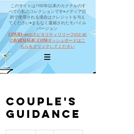
このサイトは1980年以来のカクテルのす
べての私のコレクションです•メディア目
的で使用される場合はクレジットを与え
てください•まもなく凝縮されたモバイル
バージョン
COVID-19ホスピタリティリリーフのため
のBARMAGIC.COMダッシュボードはこ
ちらをクリックしてください
Couple's
Guidance
120