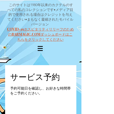
このサイトは1980年以来のカクテルのす
べての私のコレクションです•メディア目
的で使用される場合はクレジットを与え
てください•まもなく凝縮されたモバイル
バージョン
COVID-19ホスピタリティリリーフのため
のBARMAGIC.COMダッシュボードはこ
ちらをクリックしてください
サービス予約
予約可能日を確認し、お好きな時間帯
をご予約ください。