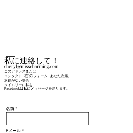
私に連絡して！
cheryl@misscharming.com
このアドレスまたは
右の
コンタクト
フォーム
...あなた次第。
返信がない場合
タイムリーに私を
Facebookは私にメッセージを送ります。
名前 *
Eメール *