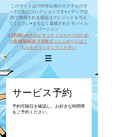
このサイトは1980年以来のカクテルのす
べての私のコレクションです•メディア目
的で使用される場合はクレジットを与え
てください•まもなく凝縮されたモバイル
バージョン
COVID-19ホスピタリティリリーフのため
のBARMAGIC.COMダッシュボードはこ
ちらをクリックしてください
サービス予約
予約可能日を確認し、お好きな時間帯
をご予約ください。