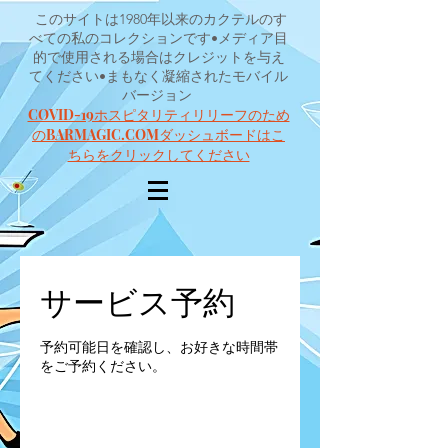
このサイトは1980年以来のカクテルのす
べての私のコレクションです•メディア目
的で使用される場合はクレジットを与え
てください•まもなく凝縮されたモバイル
バージョン
COVID-19ホスピタリティリリーフのため
のBARMAGIC.COMダッシュボードはこ
ちらをクリックしてください
サービス予約
予約可能日を確認し、お好きな時間帯
をご予約ください。