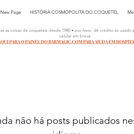
New Page
HISTÓRIA COSMOPOLITA DO COQUETEL
Meu
as as coisas de coquetéis desde 1980 • por favor, dê crédito se usado 
celular em breve
AQUI PARA O PAINEL DO BARMAGIC.COM PARA AJUDA EM HOSPIT
nda não há posts publicados ne