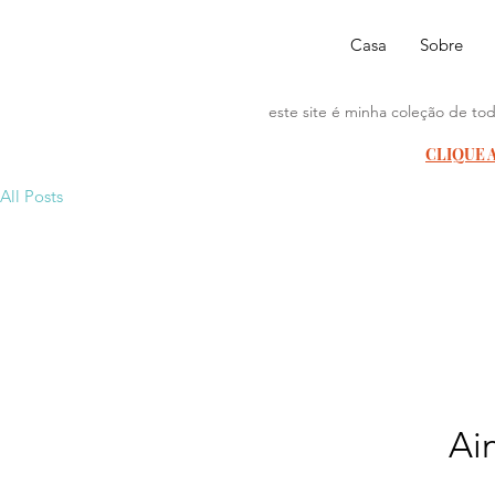
Casa
Sobre
este site é minha coleção de tod
CLIQUE 
All Posts
Ai