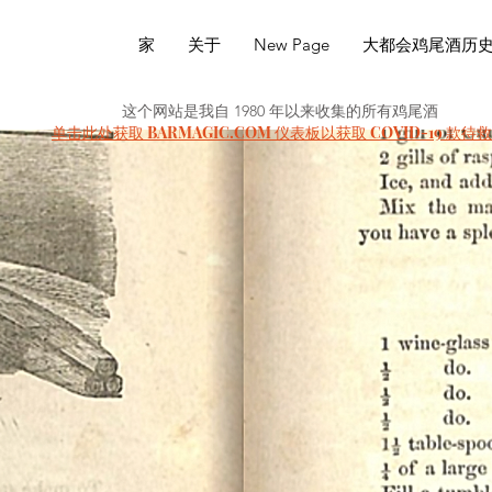
家
关于
New Page
大都会鸡尾酒历
这个网站是我自 1980 年以来收集的所有鸡尾酒
单击此处获取 BARMAGIC.COM 仪表板以获取 COVID-19 款待