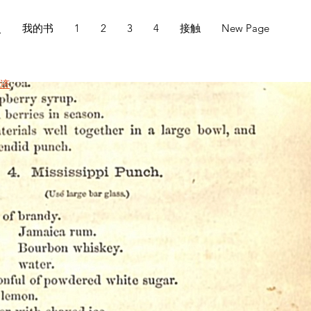
史
我的书
1
2
3
4
接触
New Page
救济