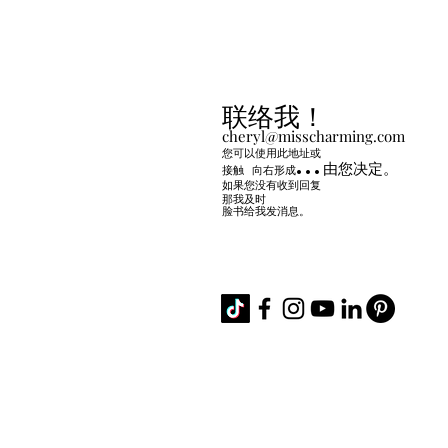
联络我！
cheryl@misscharming.com
您可以使用此地址或
...由您决定。
接触
向右
形成
如果您没有收到回复
那我及时
脸书给我发消息。
If you use the
contact form to the right 
back from me in a timely manner, then
Facebook or Instagram.