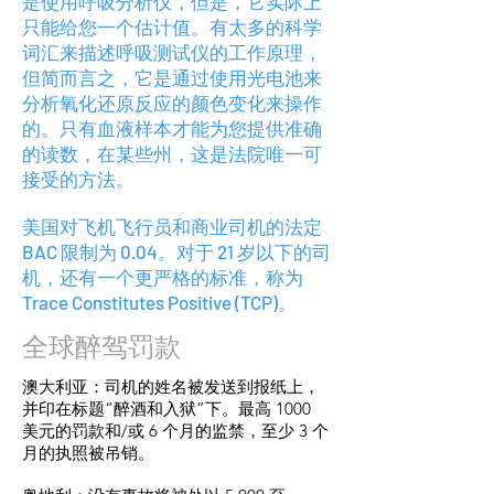
是使用呼吸分析仪，但是，它实际上
只能给您一个估计值。有太多的科学
词汇来描述呼吸测试仪的工作原理，
但简而言之，它是通过使用光电池来
分析氧化还原反应的颜色变化来操作
的。只有血液样本才能为您提供准确
的读数，在某些州，这是法院唯一可
接受的方法。
美国对飞机飞行员和商业司机的法定
BAC 限制为 0.04。对于 21 岁以下的司
机，还有一个更严格的标准，称为
Trace Constitutes Positive (TCP)。
全球醉驾罚款
澳大利亚：司机的姓名被发送到报纸上，
并印在标题“醉酒和入狱”下。最高 1000
美元的罚款和/或 6 个月的监禁，至少 3 个
月的执照被吊销。