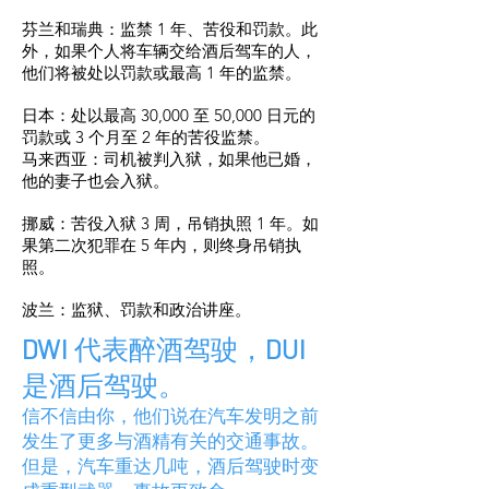
芬兰和瑞典：监禁 1 年、苦役和罚款。此
外，如果个人将车辆交给酒后驾车的人，
他们将被处以罚款或最高 1 年的监禁。
日本：处以最高 30,000 至 50,000 日元的
罚款或 3 个月至 2 年的苦役监禁。
马来西亚：司机被判入狱，如果他已婚，
他的妻子也会入狱。
挪威：苦役入狱 3 周，吊销执照 1 年。如
果第二次犯罪在 5 年内，则终身吊销执
照。
波兰：监狱、罚款和政治讲座。
DWI 代表醉酒驾驶，DUI
是酒后驾驶。
信不信由你，他们说在汽车发明之前
发生了更多与酒精有关的交通事故。
但是，汽车重达几吨，酒后驾驶时变