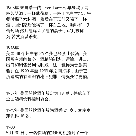
1905年 来自瑞士的 Jean Lanfray 早餐喝了两
杯苦艾酒，一杯薄荷糖，一杯干邑白兰地，午
餐时喝了六杯酒，然后在下班前又喝了一杯
酒，回到家后他喝了一杯白兰地、咖啡和一升
葡萄酒.然后他谋杀了他的妻子，审判被称
为 苦艾酒谋杀案。
1916年
美国 48 个州中有 26 个州已经禁止饮酒。美
国所有州的禁令（酒精的制造、运输、进口、
出口和销售受到限制或非法，也称为贵族实
验）在 1920 年至 1933 年之间持续，由于它
所造成的有组织的地下犯罪，情况变得更糟。
1937年 美国的饮酒年龄定为 18 岁，并成立了
全国酒精饮料控制协会。
1949年 美国的饮酒年龄为酒类 21 岁，麦芽麦
芽饮料 18 岁。
1980
5 月 30 日，一名饮酒的加州司机撞到了一个