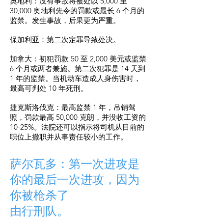
奥地利：没有事故将被处以 5,000 至
30,000 奥地利先令的罚款或最长 6 个月的
监禁。发生事故，后果更为严重。
保加利亚：第二次定罪导致处决。
加拿大：初犯罚款 50 至 2,000 美元或监禁
6 个月或两者兼施。第二次犯罪是 14 天到
1 年的监禁。当机动车造成人身伤害时，
最高可判处 10 年死刑。
捷克斯洛伐克：最高监禁 1 年，吊销驾
照，罚款最高 50,000 克朗，并没收工资的
10-25%。法院还可以指示将司机从目前的
职位上撤职并从事责任较小的工作。
萨尔瓦多：第一次
进攻
是
你的最后一次进攻，因为
你被枪杀了
由行刑队。