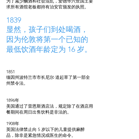
为了减少酗酒和社会混乱，爱德华六世国王要
求所有酒馆老板都持有治安官颁发的执照。
1839
显然，孩子们到处喝酒，
因为伦敦将第一个已知的
最低饮酒年龄定为 16 岁。
1851
缅因州波特兰市市长尼尔·道起草了第一部全
州禁令法。
1896年
美国通过了雷恩斯酒店法，规定除了在酒店用
餐期间在周日出售饮料是非法的。
1908年
英国法律禁止向 5 岁以下的儿童提供麻醉
品，除非是紧急情况或医生的命令。