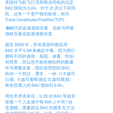
美国对飞机飞行员和商业司机的法定
BAC 限制为 0.04。对于 21 岁以下的司
机，还有一个更严格的标准，称为
Trace Constitutes Positive (TCP)。
BAC
代表血液酒精含量，也称为呼吸
酒精含量或血液酒精浓度。
截至 2005 年，所有美国州都采用
BAC 水平 0.08 来确定中毒。因为我们
都有不同的身体、基因、体重、性别
和营养，所以您不能依赖饮料的数量
作为测量设备，因此使用您的 BAC。
给你一个想法，通常，一杯（1.5 盎司
白酒、5 盎司葡萄酒或 12 盎司啤酒）
将使普通人的 BAC 增加到 0.04。
用技术术语来说，0.20 的 BAC 等级意
味着一个人血液中每 500 人中有 1 份
是酒精。测量路边 BAC 的最常见方法