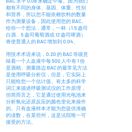
BAC 水平 0.08 来确定中毒。因为我们
都有不同的身体、基因、体重、性别
和营养，所以您不能依赖饮料的数量
作为测量设备，因此使用您的 BAC。
给你一个想法，通常，一杯（1.5 盎司
白酒、5 盎司葡萄酒或 12 盎司啤酒）
将使普通人的 BAC 增加到 0.04。
用技术术语来说，0.20 的 BAC 等级意
味着一个人血液中每 500 人中有 1 份
是酒精。测量路边 BAC 的最常见方法
是使用呼吸分析仪，但是，它实际上
只能给您一个估计值。有太多的科学
词汇来描述呼吸测试仪的工作原理，
但简而言之，它是通过使用光电池来
分析氧化还原反应的颜色变化来操作
的。只有血液样本才能为您提供准确
的读数，在某些州，这是法院唯一可
接受的方法。