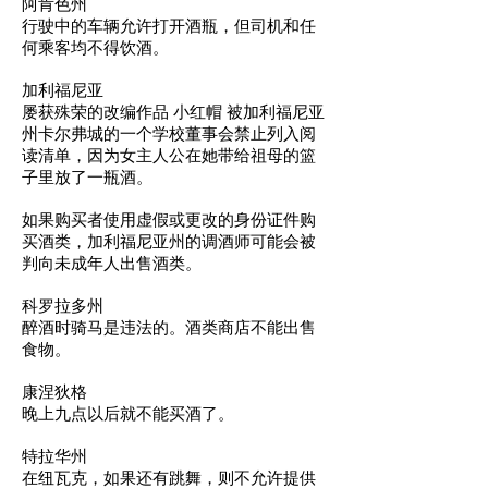
阿肯色州
行驶中的车辆允许打开酒瓶，但司机和任
何乘客均不得饮酒。
加利福尼亚
屡获殊荣的改编作品 小红帽 被加利福尼亚
州卡尔弗城的一个学校董事会禁止列入阅
读清单，因为女主人公在她带给祖母的篮
子里放了一瓶酒。
如果购买者使用虚假或更改的身份证件购
买酒类，加利福尼亚州的调酒师可能会被
判向未成年人出售酒类。
科罗拉多州
醉酒时骑马是违法的。酒类商店不能出售
食物。
康涅狄格
晚上九点以后就不能买酒了。
特拉华州
在纽瓦克，如果还有跳舞，则不允许提供