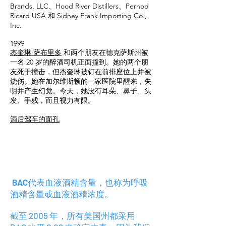
Brands, LLC、Hood River Distillers、Pernod
Ricard USA 和 Sidney Frank Importing Co.,
Inc.
1999
杰奎琳·萨布里多
和两个朋友在德克萨斯州被
一名 20 岁的醉酒司机正面撞到。她的两个朋
友死于撞击，但杰奎琳被钉在前排座位上并被
烧伤。她在加尔维斯顿的一家医院里醒来，失
明并产生幻觉。今天，她没有耳朵、鼻子、头
发、手残，而且视力有限。
酒后驾车的面孔
BAC
代表血液酒精含量，也称为呼吸
酒精含量或血液酒精浓度。
截至 2005 年，所有美国州都采用