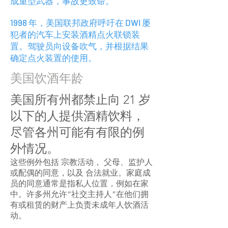
成重型武器，事故更致命。
1998 年，美国联邦政府呼吁在 DWI 屡
犯者的汽车上安装酒精点火联锁装
置。驾驶员向设备吹气，并根据结果
确定点火装置的使用。
美国饮酒年龄
美国所有州都禁止向 21 岁
以下的人提供酒精饮料，
尽管各州可能有有限的例
外情况。
这些例外包括
宗教活动，
父母、监护人
或配偶的同意，以及
合法就业。家庭成
员的同意通常是指私人位置，例如在家
中。许多州允许“社交主持人”在他们拥
有或租赁的财产上负责未成年人饮酒活
动。