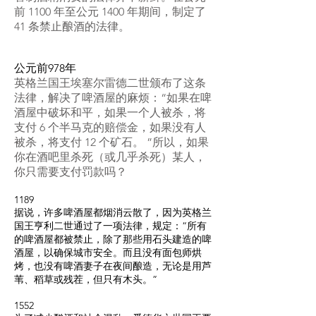
前 1100 年至公元 1400 年期间，制定了
41 条禁止酿酒的法律。
公元前978年
英格兰国王埃塞尔雷德二世颁布了这条
法律，解决了啤酒屋的麻烦：“如果在啤
酒屋中破坏和平，如果一个人被杀，将
支付 6 个半马克的赔偿金，如果没有人
被杀，将支付 12 个矿石。 ”所以，如果
你在酒吧里杀死（或几乎杀死）某人，
你只需要支付罚款吗？
1189
据说，许多啤酒屋都烟消云散了，因为英格兰
国王亨利二世通过了一项法律，规定：“所有
的啤酒屋都被禁止，除了那些用石头建造的啤
酒屋，以确保城市安全。而且没有面包师烘
烤，也没有啤酒妻子在夜间酿造，无论是用芦
苇、稻草或残茬，但只有木头。”
1552