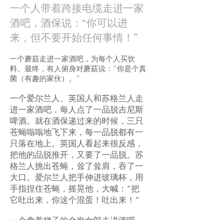
一个人带着跨接电缆走进一家
酒吧，酒保说：“你可以进
来，但不要开始任何事情！”
一个蘑菇走进一家酒吧，为每个人买饮
料。最终，有人俯身对蘑菇说：“你是个真
菌（有趣的家伙）。”
一个爱尔兰人、英国人和苏格兰人走
进一家酒吧，每人点了一品脱吉尼斯
啤酒。就在酒保递过来的时候，三只
苍蝇嗡嗡地飞下来，每一品脱都有一
只落在地上。英国人看起来很反感，
把他的品脱推开，又要了一品脱。苏
格兰人挑出苍蝇，耸了耸肩，吞了一
大口。爱尔兰人把手伸进玻璃杯，用
手指捏住苍蝇，摇晃他，大喊：“把
它吐出来，你这个混蛋！吐出来！”