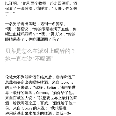
以证明。”他和两个牧师一起走回酒吧。酒
保看了一眼醉汉，惊呼道：“天哪，你又来
了！”
一名男子走出酒吧，遇到一名警察。
“嘿，”警察说，“你的眼睛布满了血丝，你
喝过血腥玛丽吗？” “嗯，”男人说，“你的
眼睛呆滞了，你吃甜甜圈了吗？”
贝蒂是怎么在派对上喝醉的？
她一直在说“不喝酒”。
伦敦大不列颠啤酒节结束后，所有啤酒厂
总裁都决定出去喝杯啤酒。来自 Corona
的人坐下来说：
“你好，Señor，我想要世
界上最好的啤酒，Corona。”
酒保给了他。
来自百威的人说：
“我想要世界上最好的啤
酒，给我啤酒之王，百威。”
酒保给了他一
份。来自 Coors 的人说：
“我想要唯一一
种用落基山泉水酿造的啤酒，给我一杯