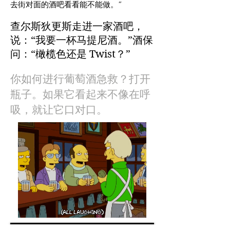
去街对面的酒吧看看能不能做。”
查尔斯狄更斯走进一家酒吧，
说：“我要一杯马提尼酒。”酒保
问：“橄榄色还是 Twist？”
你如何进行葡萄酒急救？打开
瓶子。如果它看起来不像在呼
吸，就让它口对口。