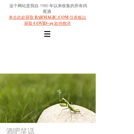
这个网站是我自 1980 年以来收集的所有鸡
尾酒
单击此处获取 BARMAGIC.COM 仪表板以
获取 COVID-19 款待救济
酒吧笑话