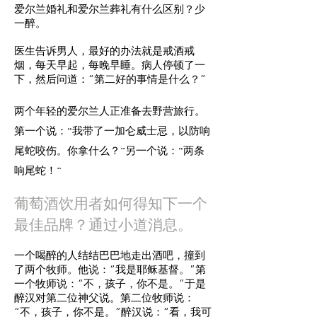
爱尔兰婚礼和爱尔兰葬礼有什么区别？少
一醉。
医生告诉男人，最好的办法就是戒酒戒
烟，每天早起，每晚早睡。病人停顿了一
下，然后问道：“第二好的事情是什么？”
两个年轻的爱尔兰人正准备去野营旅行。
第一个说：“我带了一加仑威士忌，以防响
尾蛇咬伤。你拿什么？”另一个说：“两条
响尾蛇！”
葡萄酒饮用者如何得知下一个
最佳品牌？通过小道消息。
一个喝醉的人结结巴巴地走出酒吧，撞到
了两个牧师。他说：“我是耶稣基督。”第
一个牧师说：“不，孩子，你不是。”于是
醉汉对第二位神父说。第二位牧师说：
“不，孩子，你不是。”醉汉说：“看，我可