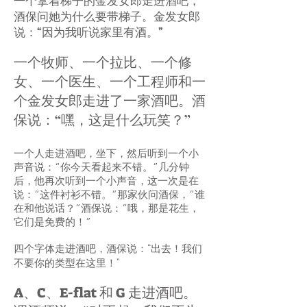
一个拿着梯子的金发女郎走进酒吧，
酒保问她为什么要带梯子。金发女郎
说：“因为我听说家里有酒。”
一个牧师、一个拉比、一个修
女、一个医生、一个工程师和一
个金发女郎走进了一家酒吧。酒
保说：“嘿，这是什么玩笑？”
一个人走进酒吧，坐下，然后听到一个小
声音说：“你今天看起来不错。”几分钟
后，他再次听到一个小声音，这一次是在
说：“这件衬衫不错。”那家伙问酒保，“谁
在和他说话？”酒保说：“哦，那是花生，
它们是免费的！”
四个字体走进酒吧，酒保说：“出去！我们
不要你的类型在这里！”
A、C、E-flat 和 G 走进酒吧。