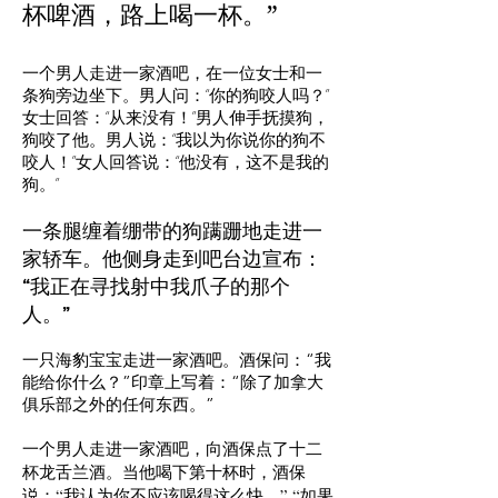
杯啤酒，路上喝一杯。”
一个男人走进一家酒吧，在一位女士和一
条狗旁边坐下。男人问：“你的狗咬人吗？”
女士回答：“从来没有！”男人伸手抚摸狗，
狗咬了他。男人说：“我以为你说你的狗不
咬人！”女人回答说：“他没有，这不是我的
狗。”
一条腿缠着绷带的狗蹒跚地走进一
家轿车。他侧身走到吧台边宣布：
“我正在寻找射中我爪子的那个
人。”
一只海豹宝宝走进一家酒吧。酒保问：“我
能给你什么？”印章上写着：“除了加拿大
俱乐部之外的任何东西。”
一个男人走进一家酒吧，向酒保点了十二
杯龙舌兰酒。当他喝下第十杯时，酒保
说：“我认为你不应该喝得这么快。” “如果