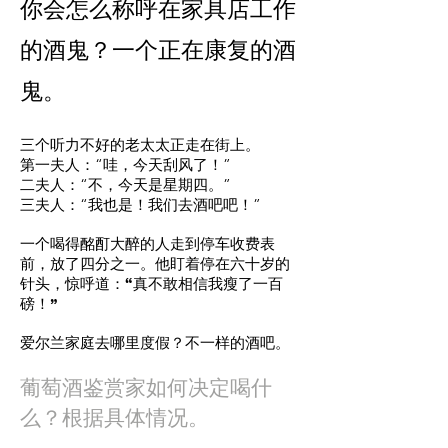
你会怎么称呼在家具店工作
的酒鬼？一个正在康复的酒
鬼。
三个听力不好的老太太正走在街上。
第一夫人：“哇，今天刮风了！”
二夫人：“不，今天是星期四。”
三夫人：“我也是！我们去酒吧吧！”
一个喝得酩酊大醉的人走到停车收费表
前，放了四分之一。他盯着停在六十岁的
针头，惊呼道：“真不敢相信我瘦了一百
磅！”
爱尔兰家庭去哪里度假？不一样的酒吧。
葡萄酒鉴赏家如何决定喝什
么？根据具体情况。