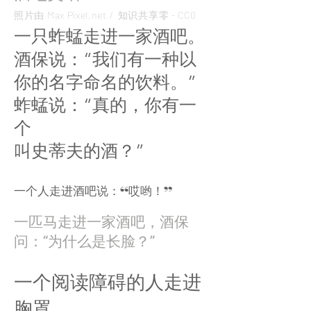
照片由 Max Pixel.net /
知识共享零 - CC0
一只蚱蜢走进一家酒吧。
酒保说：“我们有一种以
你的名字命名的饮料。”
蚱蜢说：“真的，你有一
个
叫史蒂夫的酒？”
一个人走进酒吧说：“哎哟！”
一匹马走进一家酒吧，酒保
问：“为什么是长脸？”
一个阅读障碍的人走进
胸罩。