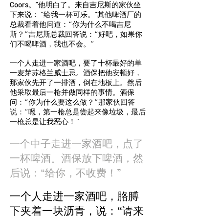
Coors。”
他明白了。来自吉尼斯的家伙坐
下来说：
“给我一杯可乐。”
其他啤酒厂的
总裁看着他问道：“你为什么不喝吉尼
斯？”吉尼斯总裁回答说：“好吧，如果你
们不喝啤酒，我也不会。”
一个人走进一家酒吧，要了十杯最好的单
一麦芽苏格兰威士忌。酒保把他安顿好，
那家伙先开了一排酒，倒在地板上。然后
他采取最后一枪并做同样的事情。酒保
问：“你为什么要这么做？”那家伙回答
说：“嗯，第一枪总是尝起来像垃圾，最后
一枪总是让我恶心！”
一个中子走进一家酒吧，点了
一杯啤酒。酒保放下啤酒，然
后说：“给你，不收费！”
一个人走进一家酒吧，胳膊
下夹着一块沥青，说：“请来