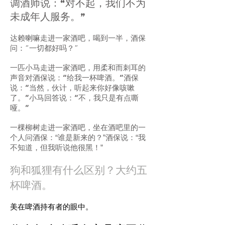
调酒师说：“对不起，我们不为
未成年人服务。”
达赖喇嘛走进一家酒吧，喝到一半，酒保
问：“一切都好吗？”
一匹小马走进一家酒吧，用柔和而刺耳的
声音对酒保说：“给我一杯啤酒。”酒保
说：“当然，伙计，听起来你好像咳嗽
了。”小马回答说：“不，我只是有点嘶
哑。”
一棵柳树走进一家酒吧，坐在酒吧里的一
个人问酒保：“谁是新来的？”酒保说：“我
不知道，但我听说他很黑！”
狗和狐狸有什么区别？大约五
杯啤酒。
美在啤酒持有者的眼中。