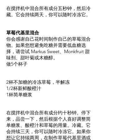
在搅拌机中混合所有成分五秒钟，然后冷
藏。它会持续两天，你可以随时冷冻它。
草莓代基里混合
你会感谢自己花时间制作自己的草莓混合
物。如果您想避免吃糖并需要低血糖选
择，请尝试 Markus Sweet、Monkfruit 甜
味剂、甜叶菊或木糖醇。
做5个杯子
2杯不加糖的冷冻草莓，半解冻
1/2杯新鲜酸橙汁
1杯简单糖浆
在搅拌机中混合所有成分约十秒钟。停下
来，品尝一下，然后根据个人喜好调整简
单糖浆、酸橙汁和草莓的用量。冷藏。它
会持续三天，你可以随时冷冻它。如果你
想让它持续两周，在制作草莓代基里酒或