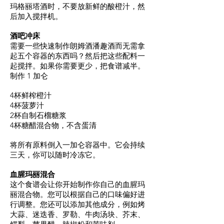
玛格丽塔酒时，不要放新鲜的酸橙汁，然
后加入搅拌机。
酒吧冲床
需要一些快速制作朗姆酒潘趣酒而无需拿
起五个容器的东西吗？然后把这些配料一
起搅拌。如果你需要更少，把食谱减半。
制作 1 加仑
4杯鲜榨橙汁
4杯菠萝汁
2杯自制石榴糖浆
4杯糖醋混合物，不含蛋清
将所有原料倒入一加仑容器中。它会持续
三天，你可以随时冷冻它。
血腥玛丽混合
这个食谱会让你开始制作你自己的血腥玛
丽混合物。您可以根据自己的口味偏好进
行调整。您还可以添加其他成分，例如烤
大蒜、迷迭香、罗勒、牛肉汤块、芥末、