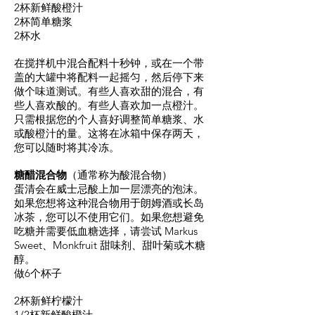
2杯新鲜酸橙汁
2杯简单糖浆
2杯水
在搅拌机中混合配料十秒钟，或在一个带
盖的大罐中将配料一起摇匀，然后停下来
做个味道测试。有些人喜欢甜的混合，有
些人喜欢酸的。有些人喜欢加一点橙汁。
只需根据您的个人喜好调整简单糖浆、水
或酸橙汁的量。这将在冰箱中保存两天，
您可以随时将其冷冻。
糖醋混合物
（通常称为酸混合物）
蛋清会在威士忌酸上加一层漂亮的泡沫。
如果您想将这种混合物用于朗姆酒或长岛
冰茶，您可以不使用它们。如果您想避免
吃糖并需要低血糖选择，请尝试 Markus
Sweet、Monkfruit 甜味剂、甜叶菊或木糖
醇。
做6个杯子
2杯新鲜柠檬汁
1/2杯新鲜酸橙汁