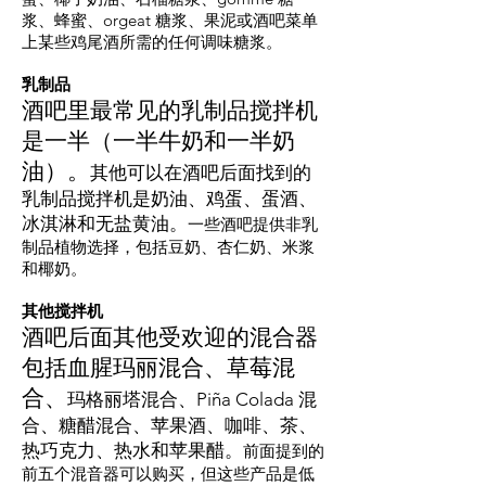
浆、蜂蜜、orgeat 糖浆、果泥或酒吧菜单
上某些鸡尾酒所需的任何调味糖浆。
乳制品
酒吧里最常见的乳制品搅拌机
是一半（一半牛奶和一半奶
油）。
其他可以在酒吧后面找到的
乳制品搅拌机是奶油、鸡蛋、蛋酒、
冰淇淋和无盐黄油。
一些酒吧提供非乳
制品植物选择，包括豆奶、杏仁奶、米浆
和椰奶。
其他搅拌机
酒吧后面其他受欢迎的混合器
包括血腥玛丽混合、草莓混
合、
玛格丽塔混合、Piña Colada 混
合、糖醋混合、苹果酒、咖啡、茶、
热巧克力、热水和苹果醋。
前面提到的
前五个混音器可以购买，但这些产品是低