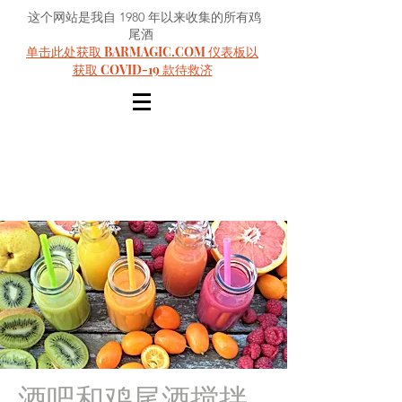
这个网站是我自 1980 年以来收集的所有鸡
尾酒
单击此处获取 BARMAGIC.COM 仪表板以
获取 COVID-19 款待救济
酒吧和鸡尾酒搅拌