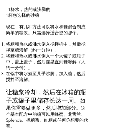
1杯水，热的或沸腾的
1杯您选择的砂糖
现在，有几种方法可以将水和糖混合制成
简单的糖浆。只需选择适合您的那个。
将糖和热水或沸水倒入搅拌机中，然后搅
拌至糖溶解（约一分钟）。
将糖和热水或沸水倒入一个大罐子或瓶子
中，盖上盖子，然后摇晃直到糖溶解（大
约一分钟）。
在锅中将水煮至几乎沸腾，加入糖，然后
搅拌至溶解。
让糖浆冷却，然后在冰箱的瓶
子或罐子里储存长达一周。
如
果你需要做更多，然后增加部分。
这
个基本配方中的糖可以用蜂蜜、龙舌兰、
Splenda、枫糖浆、红糖或任何你想要的代
替。