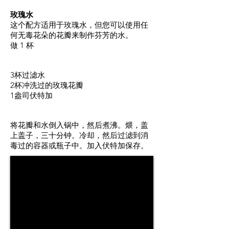
玫瑰水
这个配方适用于玫瑰水，但您可以使用任
何无毒花朵的花瓣来制作芬芳的水。
做 1 杯
3杯过滤水
2杯冲洗过的玫瑰花瓣
1盎司伏特加
将花瓣和水倒入锅中，然后煮沸。煨，盖
上盖子，三十分钟。冷却，然后过滤到消
毒过的容器或瓶子中。加入伏特加保存。