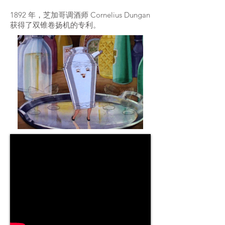
1892 年，芝加哥调酒师 Cornelius Dungan
获得了双锥卷扬机的专利。