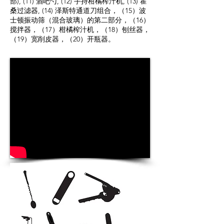
部), (11) 酒吧勺, (12) 手持柑橘榨汁机, (13) 霍
桑过滤器, (14) 泽斯特通道刀组合，（15）波
士顿振动筛（混合玻璃）的第二部分，（16）
搅拌器，（17）柑橘榨汁机，（18）刨丝器，
（19）宽削皮器，（20）开瓶器。