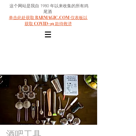
这个网站是我自 1980 年以来收集的所有鸡
尾酒
单击此处获取 BARMAGIC.COM 仪表板以
获取 COVID-19 款待救济
酒吧工具