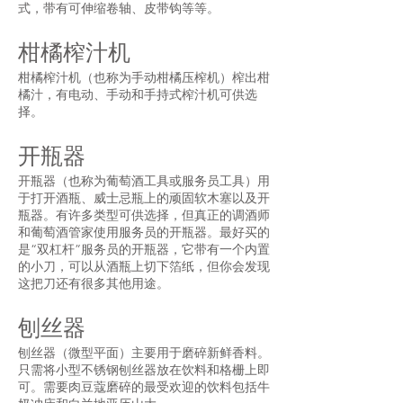
式，带有可伸缩卷轴、皮带钩等等。
柑橘榨汁机
柑橘榨汁机（也称为手动柑橘压榨机）榨出柑
橘汁，有电动、手动和手持式榨汁机可供选
择。
开瓶器
开瓶器（也称为葡萄酒工具或服务员工具）用
于打开酒瓶、威士忌瓶上的顽固软木塞以及开
瓶器。有许多类型可供选择，但真正的调酒师
和葡萄酒管家使用服务员的开瓶器。最好买的
是“双杠杆”服务员的开瓶器，它带有一个内置
的小刀，可以从酒瓶上切下箔纸，但你会发现
这把刀还有很多其他用途。
刨丝器
刨丝器（微型平面）主要用于磨碎新鲜香料。
只需将小型不锈钢刨丝器放在饮料和格栅上即
可。需要肉豆蔻磨碎的最受欢迎的饮料包括牛