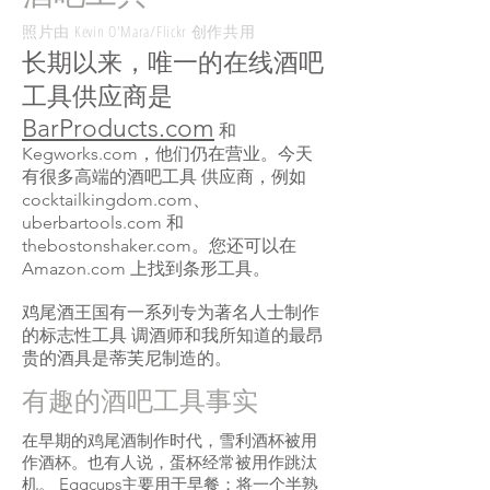
照片由 Kevin O'Mara/Flickr 创作共用
长期以来，唯一的在线酒吧
工具供应商是
BarProducts.com
和
Kegworks.com，他们仍在营业。今天
有很多高端的酒吧工具
供应商，例如
cocktailkingdom.com、
uberbartools.com 和
thebostonshaker.com。您还可以在
Amazon.com 上找到条形工具。
鸡尾酒王国有一系列专为著名人士制作
的标志性工具
调酒师和我所知道的最昂
贵的酒具是蒂芙尼制造的。
有趣的酒吧工具事实
在早期的鸡尾酒制作时代，雪利酒杯被用
作酒杯。也有人说，蛋杯经常被用作跳汰
机。 Eggcups主要用于早餐；将一个半熟