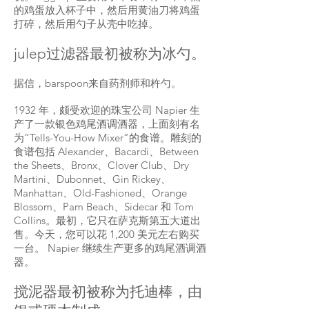
的鸡蛋放入杯子中，然后用黄油刀将鸡蛋
打碎，然后用勺子从壳中吃掉。
julep过滤器最初被称为冰勺。
据信，barspoon来自药剂师和杵勺。
1932 年，颇受欢迎的珠宝公司 Napier 生
产了一款银色鸡尾酒调酒器，上面刻有名
为“Tells-You-How Mixer”的食谱。雕刻的
食谱包括 Alexander、Bacardi、Between
the Sheets、Bronx、Clover Club、Dry
Martini、Dubonnet、Gin Rickey、
Manhattan、Old-Fashioned、Orange
Blossom、Pam Beach、Sidecar 和 Tom
Collins。最初，它只在萨克斯第五大道出
售。今天，您可以花 1,200 美元左右购买
一台。 Napier 继续生产更多的鸡尾酒调酒
器。
搅泥器最初被称为托迪棒，由