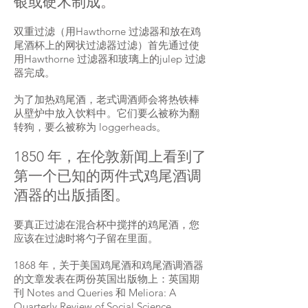
银或硬木制成。
双重过滤（用Hawthorne 过滤器和放在鸡
尾酒杯上的网状过滤器过滤）首先通过使
用Hawthorne 过滤器和玻璃上的julep 过滤
器完成。
为了加热鸡尾酒，老式调酒师会将热铁棒
从壁炉中放入饮料中。它们要么被称为翻
转狗，要么被称为 loggerheads。
1850 年，在伦敦新闻上看到了
第一个已知的两件式鸡尾酒调
酒器的出版插图。
要真正过滤在混合杯中搅拌的鸡尾酒，您
应该在过滤时将勺子留在里面。
1868 年，关于美国鸡尾酒和鸡尾酒调酒器
的文章发表在两份英国出版物上：英国期
刊 Notes and Queries 和 Meliora: A
Quarterly Review of Social Science。