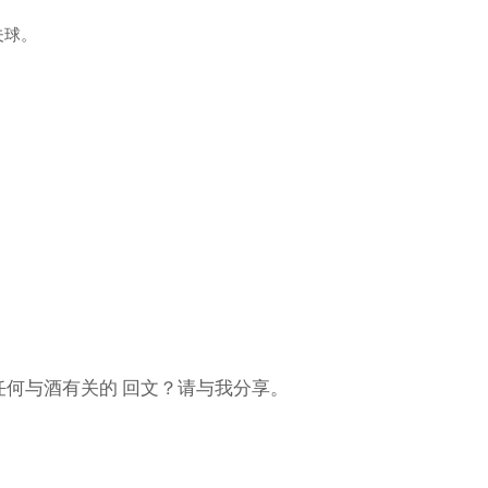
夫球。
任何
与酒有关的
回文？请与我分享。