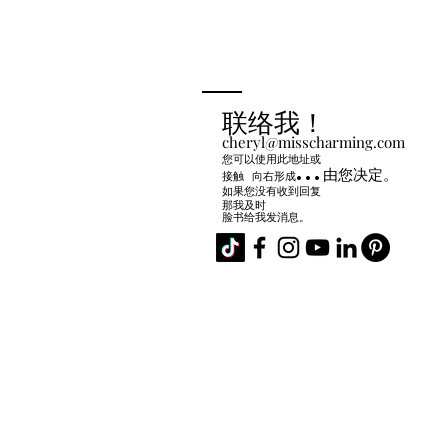
联络我！
cheryl@misscharming.com
您可以使用此地址或
...由您决定。
接触
向右
形成
如果您没有收到回复
那我及时
脸书给我发消息。