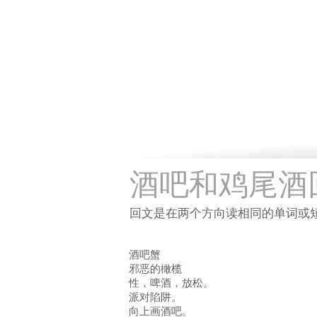
酒吧和鸡尾酒
回文是在两个方向读相同的单词或
酒吧蟹
邪恶的橄榄
性，啤酒，
放松。
派对陷阱。
向上画酒吧。