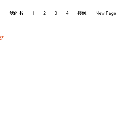
史
我的书
1
2
3
4
接触
New Page
救济