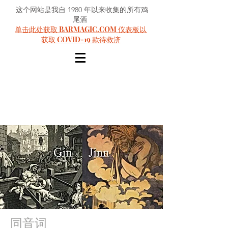
这个网站是我自 1980 年以来收集的所有鸡
尾酒
单击此处获取 BARMAGIC.COM 仪表板以
获取 COVID-19 款待救济
同音词