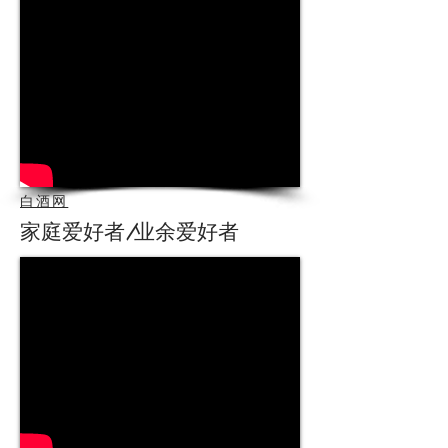
白酒网
家庭爱好者/业余爱好者