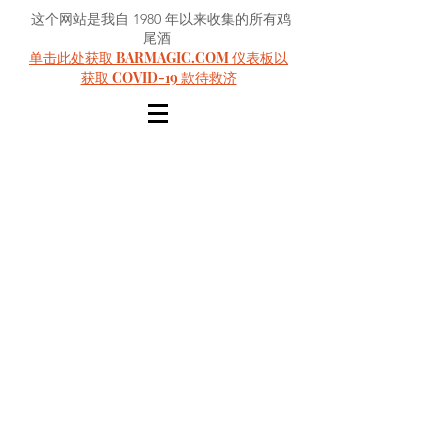
这个网站是我自 1980 年以来收集的所有鸡
尾酒
单击此处获取 BARMAGIC.COM 仪表板以
获取 COVID-19 款待救济